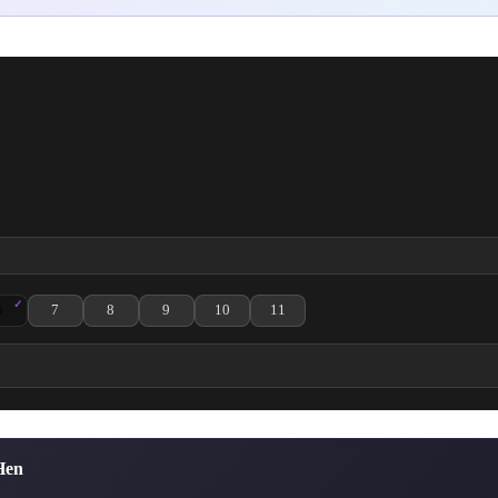
6
7
8
9
10
11
Bölüm izle
o-hen 2. Bölüm izle
ji no Sato-hen 3. Bölüm izle
 Katanakaji no Sato-hen 4. Bölüm izle
o Yaiba: Katanakaji no Sato-hen 5. Bölüm izle
Kimetsu no Yaiba: Katanakaji no Sato-hen 6. Bölüm izle
Kimetsu no Yaiba: Katanakaji no Sato-hen 7. Bölüm izle
Kimetsu no Yaiba: Katanakaji no Sato-hen 8. Bölüm izle
Kimetsu no Yaiba: Katanakaji no Sato-hen 9. Bölüm iz
Kimetsu no Yaiba: Katanakaji no Sato-hen 10
Kimetsu no Yaiba: Katanakaji no Sat
Hen