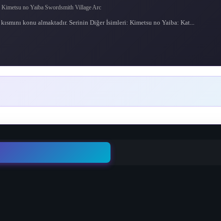
su no Yaiba Swordsmith Village Arc
kısmını konu almaktadır. Serinin Diğer İsimleri: Kimetsu no Yaiba: Kat...