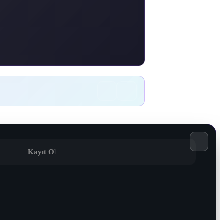
Kayıt Ol