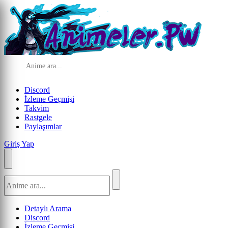
Discord
İzleme Geçmişi
Takvim
Rastgele
Paylaşımlar
Giriş Yap
Detaylı Arama
Discord
İzleme Geçmişi