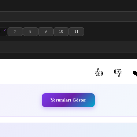
6
7
8
9
10
11
Bölüm izle
o-hen 2. Bölüm izle
ji no Sato-hen 3. Bölüm izle
 Katanakaji no Sato-hen 4. Bölüm izle
o Yaiba: Katanakaji no Sato-hen 5. Bölüm izle
Kimetsu no Yaiba: Katanakaji no Sato-hen 6. Bölüm izle
Kimetsu no Yaiba: Katanakaji no Sato-hen 7. Bölüm izle
Kimetsu no Yaiba: Katanakaji no Sato-hen 8. Bölüm izle
Kimetsu no Yaiba: Katanakaji no Sato-hen 9. Bölüm iz
Kimetsu no Yaiba: Katanakaji no Sato-hen 10
Kimetsu no Yaiba: Katanakaji no Sat
👍
👎
❤
(0)
(0)
Yorumları Göster