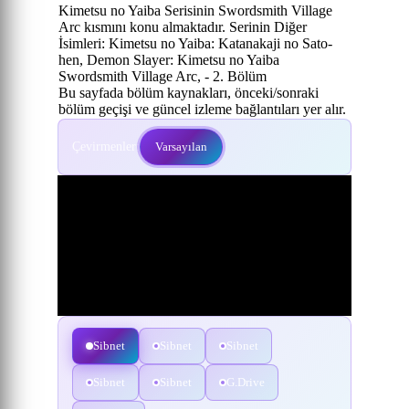
Kimetsu no Yaiba Serisinin Swordsmith Village
Arc kısmını konu almaktadır. Serinin Diğer
İsimleri: Kimetsu no Yaiba: Katanakaji no Sato-
hen, Demon Slayer: Kimetsu no Yaiba
Swordsmith Village Arc, - 2. Bölüm
Bu sayfada bölüm kaynakları, önceki/sonraki
bölüm geçişi ve güncel izleme bağlantıları yer alır.
Çevirmenler:
Varsayılan
Sibnet
Sibnet
Sibnet
Sibnet
Sibnet
G.Drive