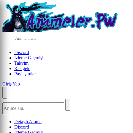
Discord
İzleme Geçmişi
Takvim
Rastgele
Paylaşımlar
Giriş Yap
Detaylı Arama
Discord
İzleme Geçmişi