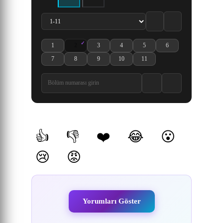
1
2
3
4
5
6
Kimetsu no Yaiba: Katanakaji no Sato-hen 1. Bölüm izle
Kimetsu no Yaiba: Katanakaji no Sato-hen 2. Bölüm izle
Kimetsu no Yaiba: Katanakaji no Sato-hen 3. Bölüm 
Kimetsu no Yaiba: Katanakaji no Sato-hen 
Kimetsu no Yaiba: Katanakaji no 
Kimetsu no Yaiba: Kata
7
8
9
10
11
Kimetsu no Yaiba: Katanakaji no Sato-hen 7. Bölüm izle
Kimetsu no Yaiba: Katanakaji no Sato-hen 8. Bölüm izle
Kimetsu no Yaiba: Katanakaji no Sato-hen 9. Bölüm 
Kimetsu no Yaiba: Katanakaji no Sato-hen 
Kimetsu no Yaiba: Katanakaji no 
Yorumlar
👍
👎
❤️
😂
😮
(0)
(0)
(0)
(0)
(0)
😢
😡
(0)
(0)
Yorumları Göster