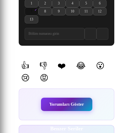
1
2
3
4
5
6
Engage Kiss 1. Bölüm izle
Engage Kiss 2. Bölüm izle
Engage Kiss 3. Bölüm izle
Engage Kiss 4. Bölüm izle
Engage Kiss 5. Bölüm izle
Engage Kiss 6. Bölüm i
7
8
9
10
11
12
Engage Kiss 7. Bölüm izle
Engage Kiss 8. Bölüm izle
Engage Kiss 9. Bölüm izle
Engage Kiss 10. Bölüm izle
Engage Kiss 11. Bölüm izle
Engage Kiss 12. Bölüm 
13
Engage Kiss 13. Bölüm izle
Yorumlar
👍
👎
❤️
😂
😮
(0)
(0)
(0)
(0)
(0)
😢
😡
(0)
(0)
Yorumları Göster
Benzer Seriler