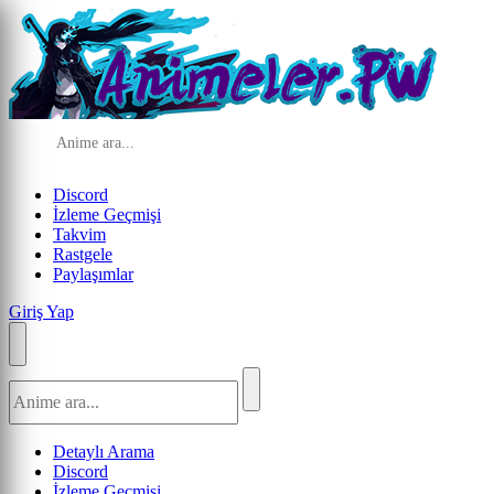
Discord
İzleme Geçmişi
Takvim
Rastgele
Paylaşımlar
Giriş Yap
Detaylı Arama
Discord
İzleme Geçmişi