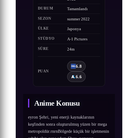
DURUM
Tamamlandı
SEZON
summer 2022
ÜLKE
Japonya
STÜDYO
A-1 Pictures
SÜRE
24m
6.8
PUAN
6.6
Anime Konusu
eyron Şehri, yeni enerji kaynaklarının
keşfinden sonra oluşturulmuş yüzen bir mega
metropoldür.rnrnBölgede küçük bir işletmenin