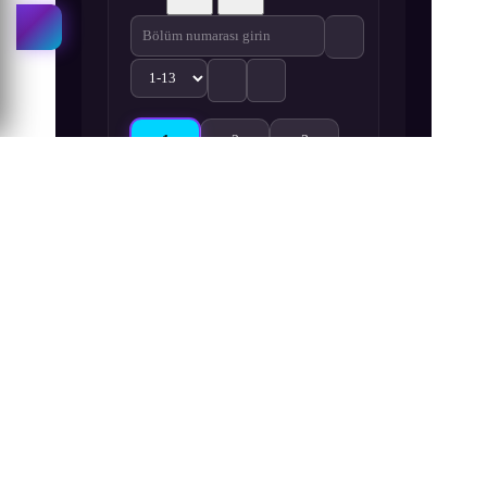
1
2
3
Engage Kiss 1. Bölüm izle
Engage Kiss 2. Bölüm izle
Engage Kiss 3. Bölüm izle
4
5
6
Engage Kiss 4. Bölüm izle
Engage Kiss 5. Bölüm izle
Engage Kiss 6. Bölüm izle
7
8
9
Engage Kiss 7. Bölüm izle
Engage Kiss 8. Bölüm izle
Engage Kiss 9. Bölüm izle
10
11
12
Engage Kiss 10. Bölüm izle
Engage Kiss 11. Bölüm izle
Engage Kiss 12. Bölüm izle
13
Engage Kiss 13. Bölüm izle