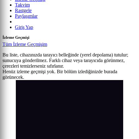
Takvim
Rastgele
Paylaşımlar
Giriş Yap
İzleme Geçmişi
Tüm İzleme Geçmişim
Bu liste, cihazınızda tarayıcı belleğinde (yerel depolama) tutulur;
sunucuya gönderilmez. Farklı cihaz veya tarayıcıda görünmez,
çerezleri temizlerseniz sıfırlanır.
Henüz izleme geçmişi yok. Bir bölüm izlediğinizde burada
görünecek.