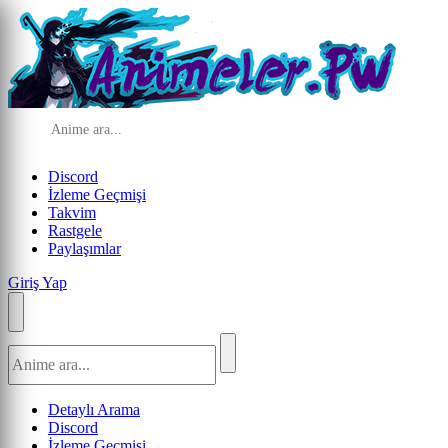
Discord
İzleme Geçmişi
Takvim
Rastgele
Paylaşımlar
Giriş Yap
Detaylı Arama
Discord
İzleme Geçmişi