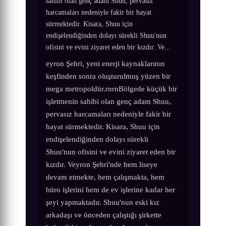
sahibi olan genç adam Shuu, pervasız
harcamaları nedeniyle fakir bir hayat
sürmektedir. Kisara, Shuu için
endişelendiğinden dolayı sürekli Shuu'nun
ofisini ve evini ziyaret eden bir kızdır. Ve...
eyron Şehri, yeni enerji kaynaklarının
keşfinden sonra oluşturulmuş yüzen bir
mega metropoldür.rnrnBölgede küçük bir
işletmenin sahibi olan genç adam Shuu,
pervasız harcamaları nedeniyle fakir bir
hayat sürmektedir. Kisara, Shuu için
endişelendiğinden dolayı sürekli
Shuu'nun ofisini ve evini ziyaret eden bir
kızdır. Veyron Şehri'nde hem liseye
devam etmekte, hem çalışmakta, hem
büro işlerini hem de ev işlerine kadar her
şeyi yapmaktadır. Shuu'nun eski kız
arkadaşı ve önceden çalıştığı şirkette