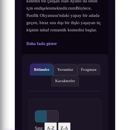
kıdemli bir çalışan olan Ayano da onun
için endişelenmektedir.rnrnBöylece,
Pasifik Okyanusu'ndaki yapay bir adada
geçen, biraz sıra dışı bir ilişki yaşayan üç
kişinin tuhaf romantik komedisi başlar.
Daha fazla göster
Bölümler
Yorumlar
Fragman
Karakterler
Sıra:
A-Z
Z-A