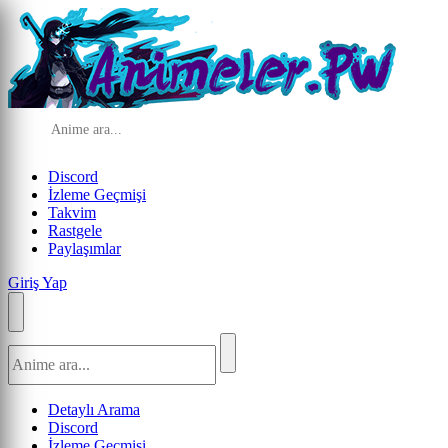
Discord
İzleme Geçmişi
Takvim
Rastgele
Paylaşımlar
Giriş Yap
Detaylı Arama
Discord
İzleme Geçmişi