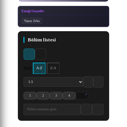
Emeği Geçenler
Yapay Zeka
Bölüm listesi
Sıra:
A-Z
Z-A
1
2
3
4
5
Yowayowa Sensei 1. Bölüm izle
Yowayowa Sensei 2. Bölüm izle
Yowayowa Sensei 3. Bölüm izle
Yowayowa Sensei 4. Bölüm izle
Yowayowa Sensei 5. Bölüm izle