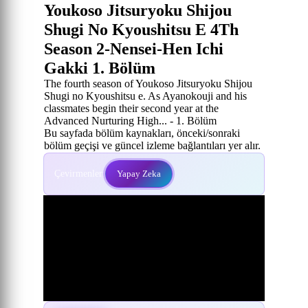
Youkoso Jitsuryoku Shijou
Shugi No Kyoushitsu E 4Th
Season 2-Nensei-Hen Ichi
Gakki 1. Bölüm
The fourth season of Youkoso Jitsuryoku Shijou
Shugi no Kyoushitsu e. As Ayanokouji and his
classmates begin their second year at the
Advanced Nurturing High... - 1. Bölüm
Bu sayfada bölüm kaynakları, önceki/sonraki
bölüm geçişi ve güncel izleme bağlantıları yer alır.
Çevirmenler:
Yapay Zeka