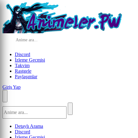
Discord
İzleme Geçmişi
Takvim
Rastgele
Paylaşımlar
Giriş Yap
Detaylı Arama
Discord
İzleme Geçmişi