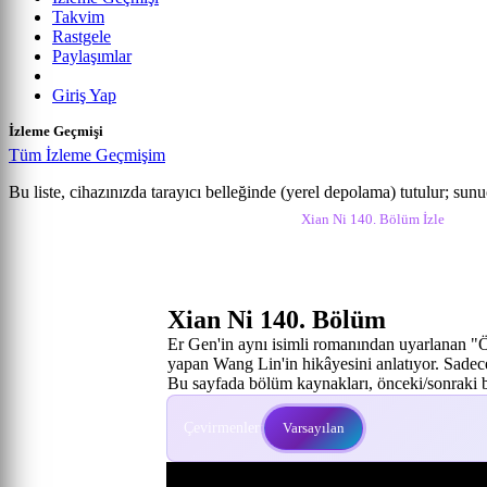
Takvim
Rastgele
Paylaşımlar
Giriş Yap
İzleme Geçmişi
Tüm İzleme Geçmişim
Xian Ni
Bu liste, cihazınızda tarayıcı belleğinde (yerel depolama) tutulur; sun
Anime izle
Xian Ni İzle
Xian Ni 140. Bölüm İzle
140. Bölüm
Xian Ni 140. Bölüm
Er Gen'in aynı isimli romanından uyarlanan "Ö
yapan Wang Lin'in hikâyesini anlatıyor. Sade
Bu sayfada bölüm kaynakları, önceki/sonraki bö
Çevirmenler:
Varsayılan