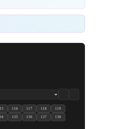
15
116
117
118
119
m izle
114. Bölüm izle
Xian Ni 115. Bölüm izle
Xian Ni 116. Bölüm izle
Xian Ni 117. Bölüm izle
Xian Ni 118. Bölüm izle
Xian Ni 119. Bölüm izle
34
135
136
137
138
m izle
133. Bölüm izle
Xian Ni 134. Bölüm izle
Xian Ni 135. Bölüm izle
Xian Ni 136. Bölüm izle
Xian Ni 137. Bölüm izle
Xian Ni 138. Bölüm izle