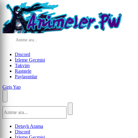
Discord
İzleme Geçmişi
Takvim
Rastgele
Paylaşımlar
Giriş Yap
Detaylı Arama
Discord
İzleme Geçmişi