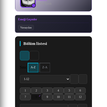
303936 İçerik
Emeği Geçenler
Varsayılan
Bölüm listesi
Sıra:
A-Z
Z-A
1
2
3
4
5
6
Wandance 1. Bölüm izle
Wandance 2. Bölüm izle
Wandance 3. Bölüm izle
Wandance 4. Bölüm izle
Wandance 5. Bölüm izle
Wandance 6. Bölüm izl
7
8
9
10
11
12
Wandance 7. Bölüm izle
Wandance 8. Bölüm izle
Wandance 9. Bölüm izle
Wandance 10. Bölüm izle
Wandance 11. Bölüm izle
Wandance 12. Bölüm iz