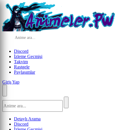
Discord
İzleme Geçmişi
Takvim
Rastgele
Paylaşımlar
Giriş Yap
Detaylı Arama
Discord
İzleme Geçmişi