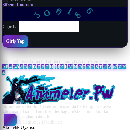
Şifremi Unuttum
1
6
6
0
8
3
Captcha
Giriş Yap
Alfabetik liste
Animeleri alfabetik sırayla A'dan Z'ye arayın.
All
#
0-9
A
B
C
D
E
F
G
H
I
J
K
L
M
N
O
P
Q
R
S
T
U
V
W
X
Y
Z
Sorumluluk Reddi: Bu site sunucusunda herhangi bir dosya
saklamamaktadir. Tum icerikler baglantisiz ucuncu taraflar
tarafindan saglanmaktadir.
Ana Sayfa
Iletisim
Alfabetik liste
Abonelik Uyarısı!