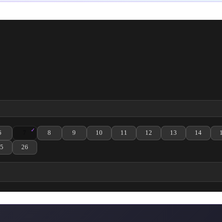
6
7
8
9
10
11
12
13
14
izle
3. Bölüm izle
ndex III 4. Bölüm izle
utsu no Index III 5. Bölüm izle
Toaru Majutsu no Index III 6. Bölüm izle
Toaru Majutsu no Index III 7. Bölüm izle
Toaru Majutsu no Index III 8. Bölüm izle
Toaru Majutsu no Index III 9. Bölüm izle
Toaru Majutsu no Index III 10. Bölüm izle
Toaru Majutsu no Index III 11. Bölü
Toaru Majutsu no Index III
Toaru Majutsu no 
Toaru Ma
5
26
 izle
22. Bölüm izle
ndex III 23. Bölüm izle
utsu no Index III 24. Bölüm izle
Toaru Majutsu no Index III 25. Bölüm izle
Toaru Majutsu no Index III 26. Bölüm izle