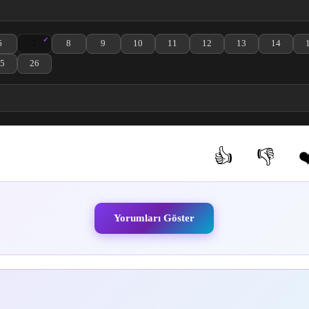
6
7
8
9
10
11
12
13
14
izle
3. Bölüm izle
ndex III 4. Bölüm izle
utsu no Index III 5. Bölüm izle
Toaru Majutsu no Index III 6. Bölüm izle
Toaru Majutsu no Index III 7. Bölüm izle
Toaru Majutsu no Index III 8. Bölüm izle
Toaru Majutsu no Index III 9. Bölüm izle
Toaru Majutsu no Index III 10. Bölüm izle
Toaru Majutsu no Index III 11. Bölü
Toaru Majutsu no Index III
Toaru Majutsu no 
Toaru Ma
5
26
 izle
22. Bölüm izle
ndex III 23. Bölüm izle
utsu no Index III 24. Bölüm izle
Toaru Majutsu no Index III 25. Bölüm izle
Toaru Majutsu no Index III 26. Bölüm izle
👍
👎
❤
(0)
(0)
Yorumları Göster