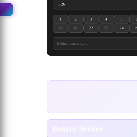
1
2
3
4
5
Toaru Majutsu no Index III 1. Bölüm izle
Toaru Majutsu no Index III 2. Bölüm 
Toaru Majutsu no Index III 
Toaru Majutsu no I
Toaru Maj
20
21
22
23
24
2
Toaru Majutsu no Index III 20. Bölüm izle
Toaru Majutsu no Index III 21. Bölüm
Toaru Majutsu no Index III 
Toaru Majutsu no I
Toaru Maj
Yorumlar
Benzer Seriler