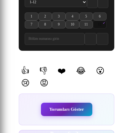
1
2
3
4
5
6
Shingeki no Kyojin Season 2 1. Bölüm izle
Shingeki no Kyojin Season 2 2. Bölüm izle
Shingeki no Kyojin Season 2 3. Bölüm izle
Shingeki no Kyojin Season 2 4. Bölüm izle
Shingeki no Kyojin Season 2 5. 
Shingeki no Kyojin Sea
7
8
9
10
11
12
Shingeki no Kyojin Season 2 7. Bölüm izle
Shingeki no Kyojin Season 2 8. Bölüm izle
Shingeki no Kyojin Season 2 9. Bölüm izle
Shingeki no Kyojin Season 2 10. Bölüm iz
Shingeki no Kyojin Season 2 11.
Shingeki no Kyojin Se
Yorumlar
👍
👎
❤️
😂
😮
(0)
(0)
(0)
(0)
(0)
😢
😡
(0)
(0)
Yorumları Göster