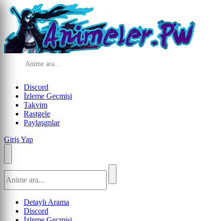
Discord
İzleme Geçmişi
Takvim
Rastgele
Paylaşımlar
Giriş Yap
Detaylı Arama
Discord
İzleme Geçmişi