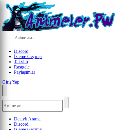
Discord
İzleme Geçmişi
Takvim
Rastgele
Paylaşımlar
Giriş Yap
Detaylı Arama
Discord
İzleme Geçmişi