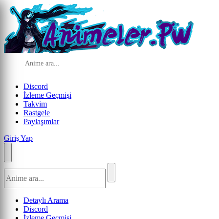
Discord
İzleme Geçmişi
Takvim
Rastgele
Paylaşımlar
Giriş Yap
Detaylı Arama
Discord
İzleme Geçmişi