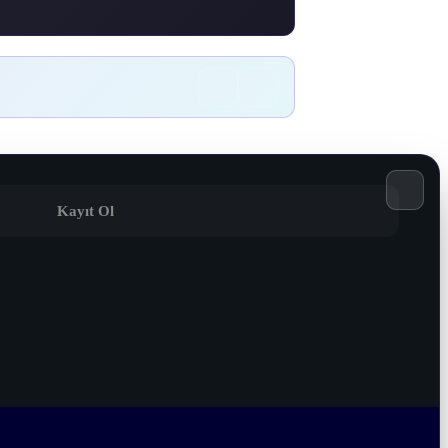
Kayıt Ol