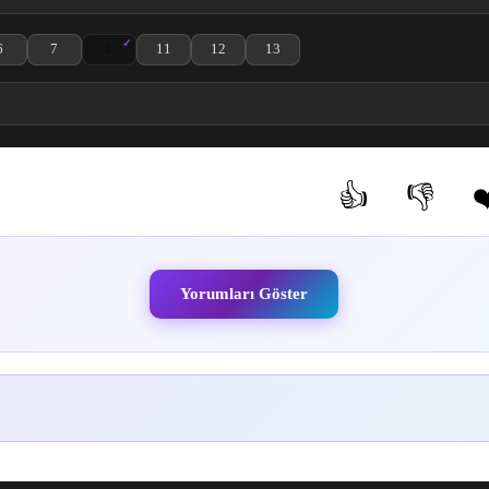
6
7
8
11
12
13
zle
. Bölüm izle
ouseki 5. Bölüm izle
Ruri no Houseki 6. Bölüm izle
Ruri no Houseki 7. Bölüm izle
Ruri no Houseki 8. Bölüm izle
Ruri no Houseki 11. Bölüm izle
Ruri no Houseki 12. Bölüm izle
Ruri no Houseki 13. Bölüm izle
👍
👎
❤
(0)
(0)
Yorumları Göster