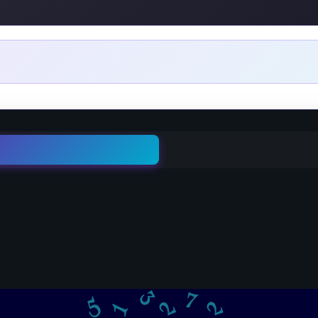
5
2
2
7
1
3