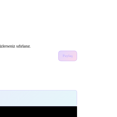
lerseniz sıfırlanır.
Paylaş