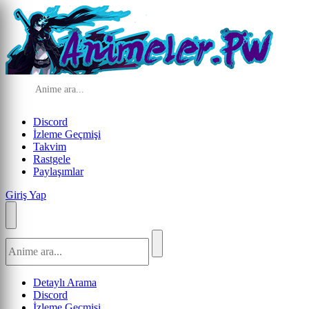
Discord
İzleme Geçmişi
Takvim
Rastgele
Paylaşımlar
Giriş Yap
Detaylı Arama
Discord
İzleme Geçmişi