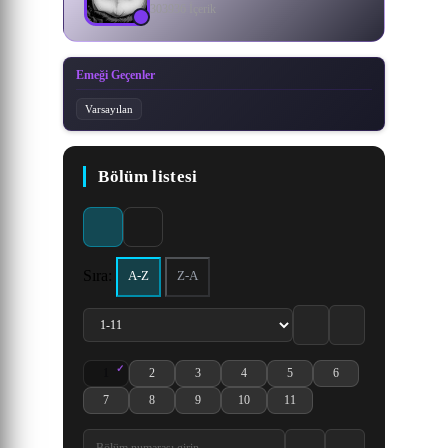
303936 İçerik
Emeği Geçenler
Varsayılan
Bölüm listesi
Sıra:
A-Z
Z-A
1
2
3
4
5
6
Qian Cong Shou 1. Bölüm izle
Qian Cong Shou 2. Bölüm izle
Qian Cong Shou 3. Bölüm izle
Qian Cong Shou 4. Bölüm izle
Qian Cong Shou 5. Bölüm izle
Qian Cong Shou 6. Böl
7
8
9
10
11
Qian Cong Shou 7. Bölüm izle
Qian Cong Shou 8. Bölüm izle
Qian Cong Shou 9. Bölüm izle
Qian Cong Shou 10. Bölüm izle
Qian Cong Shou 11. Bölüm izle