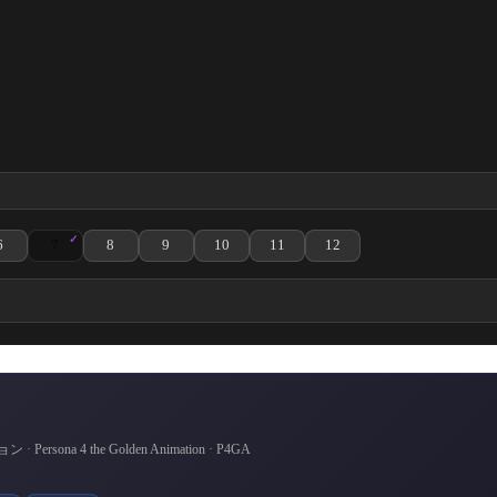
6
7
8
9
10
11
12
ölüm izle
tion 3. Bölüm izle
den Animation 4. Bölüm izle
 the Golden Animation 5. Bölüm izle
Persona 4 the Golden Animation 6. Bölüm izle
Persona 4 the Golden Animation 7. Bölüm izle
Persona 4 the Golden Animation 8. Bölüm izle
Persona 4 the Golden Animation 9. Bölüm izle
Persona 4 the Golden Animation 10. Bölüm iz
Persona 4 the Golden Animation 11.
Persona 4 the Golden Anima
na 4 the Golden Animation · P4GA