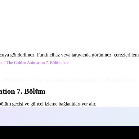
ucuya gönderilmez. Farklı cihaz veya tarayıcıda görünmez, çerezleri temiz
na 4 The Golden Animation 7. Bölüm İzle
Persona 4 The Golden Animation 7. Bölüm İzle
tion 7. Bölüm
lüm geçişi ve güncel izleme bağlantıları yer alır.