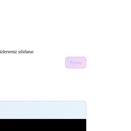
lerseniz sıfırlanır.
Paylaş