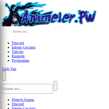
Discord
İzleme Geçmişi
Takvim
Rastgele
Paylaşımlar
Giriş Yap
Detaylı Arama
Discord
İzleme Geçmişi