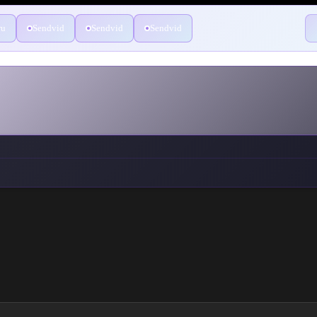
ru
Sendvid
Sendvid
Sendvid