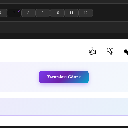
6
7
8
9
10
11
12
ölüm izle
tion 3. Bölüm izle
den Animation 4. Bölüm izle
 the Golden Animation 5. Bölüm izle
Persona 4 the Golden Animation 6. Bölüm izle
Persona 4 the Golden Animation 7. Bölüm izle
Persona 4 the Golden Animation 8. Bölüm izle
Persona 4 the Golden Animation 9. Bölüm izle
Persona 4 the Golden Animation 10. Bölüm iz
Persona 4 the Golden Animation 11.
Persona 4 the Golden Anima
👍
👎
❤
(0)
(0)
Yorumları Göster