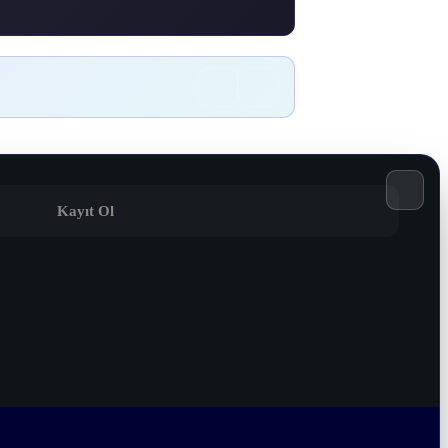
Kayıt Ol