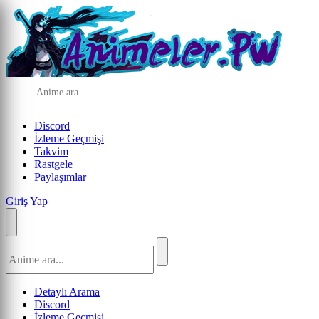
Discord
İzleme Geçmişi
Takvim
Rastgele
Paylaşımlar
Giriş Yap
Detaylı Arama
Discord
İzleme Geçmişi