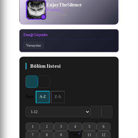
EnjoyTheSilence
Yönetici
303936 İçerik
Emeği Geçenler
Varsayılan
Bölüm listesi
Sıra:
A-Z
Z-A
1
2
3
4
5
6
Oshiete! Galko-chan 1. Bölüm izle
Oshiete! Galko-chan 2. Bölüm izle
Oshiete! Galko-chan 3. Bölüm izle
Oshiete! Galko-chan 4. Bölüm izle
Oshiete! Galko-chan 5. Bölüm izl
Oshiete! Galko-chan 6.
7
8
9
10
11
12
Oshiete! Galko-chan 7. Bölüm izle
Oshiete! Galko-chan 8. Bölüm izle
Oshiete! Galko-chan 9. Bölüm izle
Oshiete! Galko-chan 10. Bölüm izle
Oshiete! Galko-chan 11. Bölüm i
Oshiete! Galko-chan 12