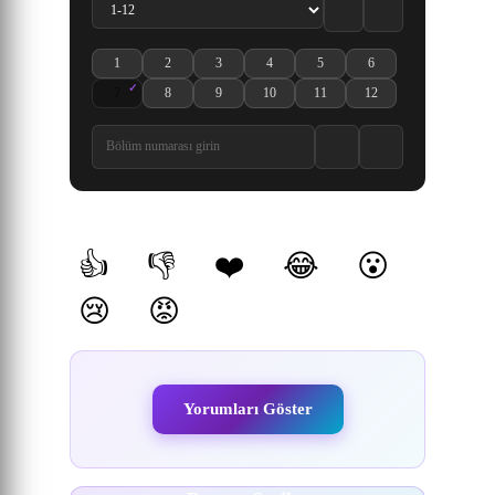
1
2
3
4
5
6
Osananajimi ga Zettai ni Makenai Love Comedy 1. Bölüm izle
Osananajimi ga Zettai ni Makenai Love Comedy 2. Bölüm izle
Osananajimi ga Zettai ni Makenai Love Comedy 3. B
Osananajimi ga Zettai ni Makenai Love Co
Osananajimi ga Zettai ni Makena
Osananajimi ga Zettai 
7
8
9
10
11
12
Osananajimi ga Zettai ni Makenai Love Comedy 7. Bölüm izle
Osananajimi ga Zettai ni Makenai Love Comedy 8. Bölüm izle
Osananajimi ga Zettai ni Makenai Love Comedy 9. B
Osananajimi ga Zettai ni Makenai Love Co
Osananajimi ga Zettai ni Makena
Osananajimi ga Zettai 
Yorumlar
👍
👎
❤️
😂
😮
(0)
(0)
(0)
(0)
(0)
😢
😡
(0)
(0)
Yorumları Göster