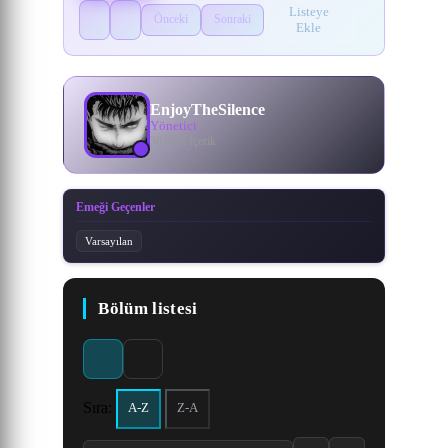
Listeye
Önceki
Sonraki
Ekle
EnjoyTheSilence
Yönetici
303936 İçerik
Emeği Geçenler
Varsayılan
Bölüm listesi
Sıra:
A-Z
Z-A