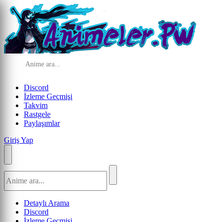
Discord
İzleme Geçmişi
Takvim
Rastgele
Paylaşımlar
Giriş Yap
Detaylı Arama
Discord
İzleme Geçmişi