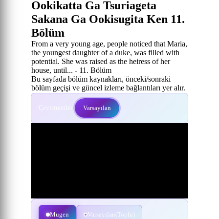
Ookikatta Ga Tsuriageta
Sakana Ga Ookisugita Ken 11.
Bölüm
From a very young age, people noticed that Maria,
the youngest daughter of a duke, was filled with
potential. She was raised as the heiress of her
house, until... - 11. Bölüm
Bu sayfada bölüm kaynakları, önceki/sonraki
bölüm geçişi ve güncel izleme bağlantıları yer alır.
Çevirmenler:
Varsayılan
Mugen
Varsayılan(Toplu)