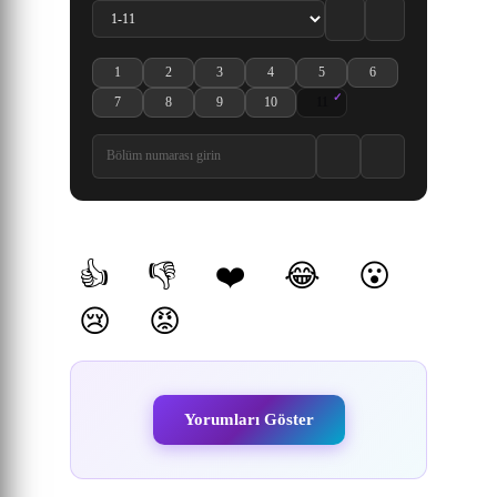
1
2
3
4
5
6
Nigashita Sakana wa Ookikatta ga Tsuriageta Sakana ga Ookisugita Ken
Nigashita Sakana wa Ookikatta ga Tsuriageta Sakana ga Ookis
Nigashita Sakana wa Ookikatta ga Tsuriageta Sakana
Nigashita Sakana wa Ookikatta ga Tsuriage
Nigashita Sakana wa Ookikatta ga
Nigashita Sakana wa Oo
7
8
9
10
11
Nigashita Sakana wa Ookikatta ga Tsuriageta Sakana ga Ookisugita Ken
Nigashita Sakana wa Ookikatta ga Tsuriageta Sakana ga Ookis
Nigashita Sakana wa Ookikatta ga Tsuriageta Sakana
Nigashita Sakana wa Ookikatta ga Tsuriage
Nigashita Sakana wa Ookikatta
Yorumlar
👍
👎
❤️
😂
😮
(0)
(0)
(0)
(0)
(0)
😢
😡
(0)
(0)
Yorumları Göster