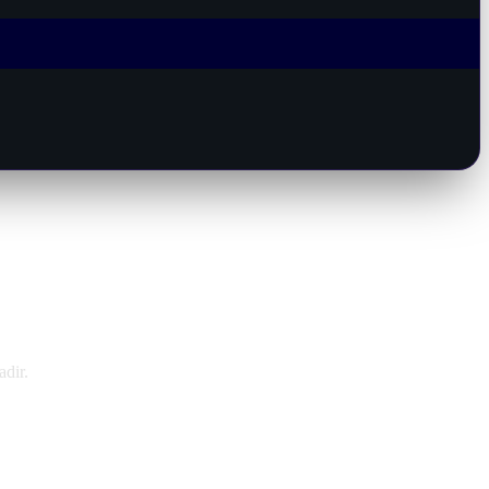
adir.