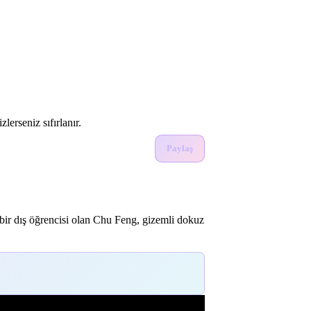
lerseniz sıfırlanır.
Paylaş
bir dış öğrencisi olan Chu Feng, gizemli dokuz