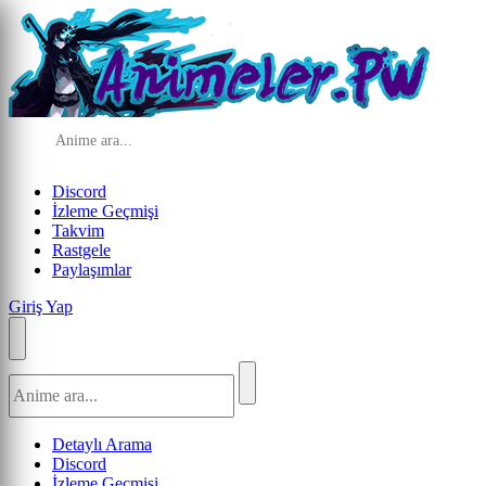
Discord
İzleme Geçmişi
Takvim
Rastgele
Paylaşımlar
Giriş Yap
Detaylı Arama
Discord
İzleme Geçmişi