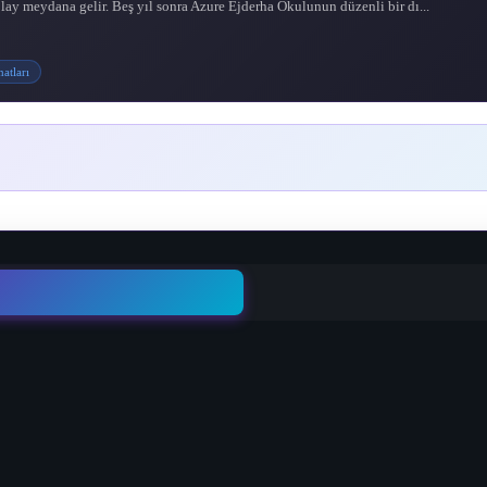
lay meydana gelir. Beş yıl sonra Azure Ejderha Okulunun düzenli bir dı...
atları