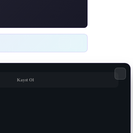
Kayıt Ol