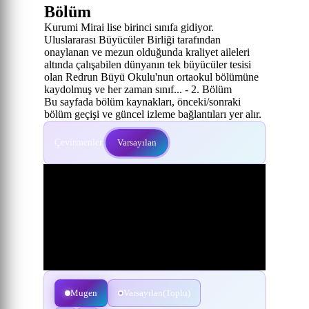
Bölüm
Kurumi Mirai lise birinci sınıfa gidiyor.
Uluslararası Büyücüler Birliği tarafından
onaylanan ve mezun olduğunda kraliyet aileleri
altında çalışabilen dünyanın tek büyücüler tesisi
olan Redrun Büyü Okulu'nun ortaokul bölümüne
kaydolmuş ve her zaman sınıf... - 2. Bölüm
Bu sayfada bölüm kaynakları, önceki/sonraki
bölüm geçişi ve güncel izleme bağlantıları yer alır.
Çevirmenler:
Varsayılan
Mugen
Varsayılan(Toplu)