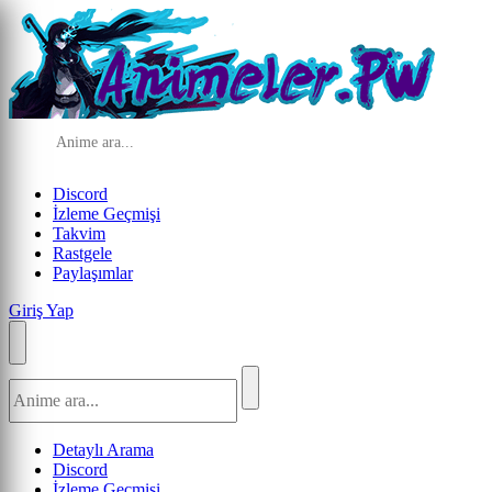
Discord
İzleme Geçmişi
Takvim
Rastgele
Paylaşımlar
Giriş Yap
Detaylı Arama
Discord
İzleme Geçmişi