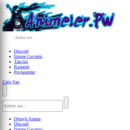
Discord
İzleme Geçmişi
Takvim
Rastgele
Paylaşımlar
Giriş Yap
Detaylı Arama
Discord
İzleme Geçmişi