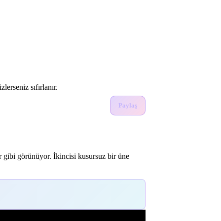
lerseniz sıfırlanır.
Paylaş
 gibi görünüyor. İkincisi kusursuz bir üne