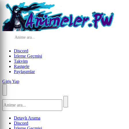
Discord
İzleme Geçmişi
Takvim
Rastgele
Paylaşımlar
Giriş Yap
Detaylı Arama
Discord
İzleme Geçmişi