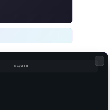
Kayıt Ol