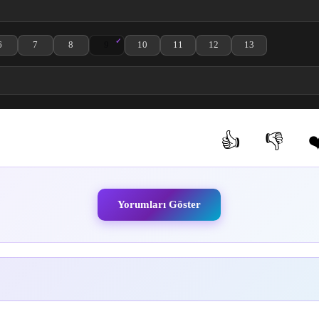
6
7
8
9
10
11
12
13
 izle
3. Bölüm izle
 to Saku 4. Bölüm izle
na wa Rin to Saku 5. Bölüm izle
Kaoru Hana wa Rin to Saku 6. Bölüm izle
Kaoru Hana wa Rin to Saku 7. Bölüm izle
Kaoru Hana wa Rin to Saku 8. Bölüm izle
Kaoru Hana wa Rin to Saku 9. Bölüm izle
Kaoru Hana wa Rin to Saku 10. Bölüm izle
Kaoru Hana wa Rin to Saku 11. Bölü
Kaoru Hana wa Rin to Saku
Kaoru Hana wa Rin
👍
👎
❤
(0)
(0)
Yorumları Göster