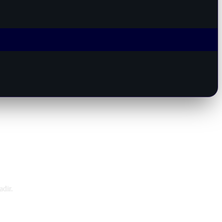
adir.