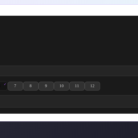
6
7
8
9
10
11
12
ölüm izle
cian 4. Bölüm izle
eat Magician 5. Bölüm izle
Isekai Cheat Magician 6. Bölüm izle
Isekai Cheat Magician 7. Bölüm izle
Isekai Cheat Magician 8. Bölüm izle
Isekai Cheat Magician 9. Bölüm izle
Isekai Cheat Magician 10. Bölüm izle
Isekai Cheat Magician 11. Bölüm izl
Isekai Cheat Magician 12. 