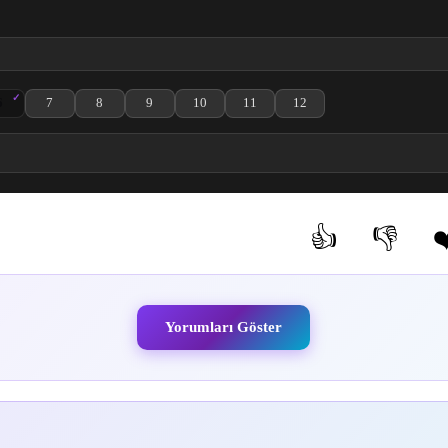
6
7
8
9
10
11
12
ölüm izle
cian 4. Bölüm izle
eat Magician 5. Bölüm izle
Isekai Cheat Magician 6. Bölüm izle
Isekai Cheat Magician 7. Bölüm izle
Isekai Cheat Magician 8. Bölüm izle
Isekai Cheat Magician 9. Bölüm izle
Isekai Cheat Magician 10. Bölüm izle
Isekai Cheat Magician 11. Bölüm izl
Isekai Cheat Magician 12. 
👍
👎
❤
(0)
(0)
Yorumları Göster