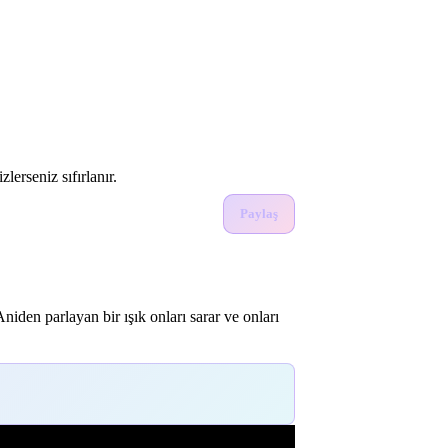
lerseniz sıfırlanır.
Paylaş
iden parlayan bir ışık onları sarar ve onları