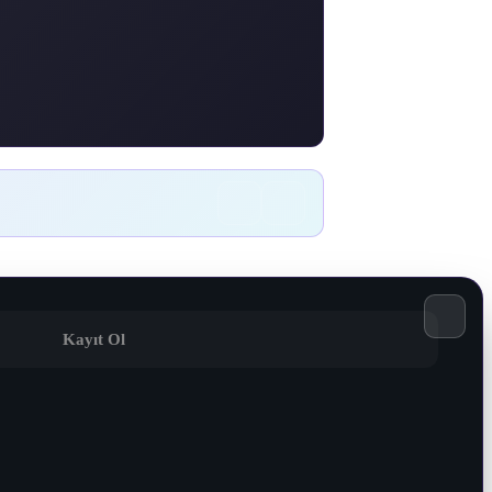
Kayıt Ol