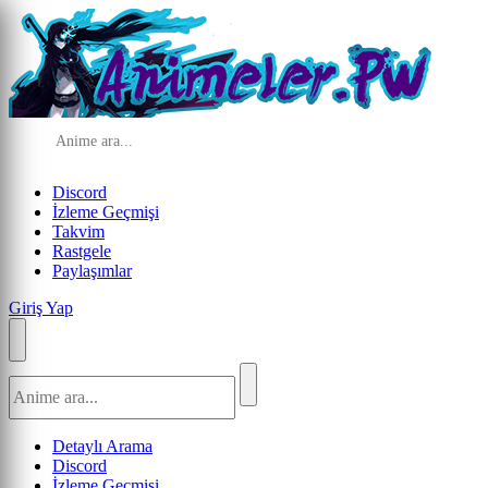
Discord
İzleme Geçmişi
Takvim
Rastgele
Paylaşımlar
Giriş Yap
Detaylı Arama
Discord
İzleme Geçmişi