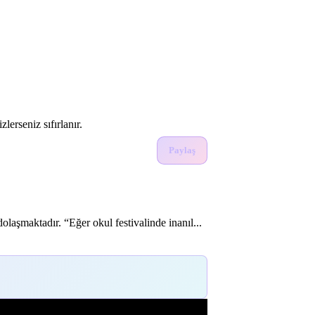
lerseniz sıfırlanır.
Paylaş
laşmaktadır. “Eğer okul festivalinde inanıl...