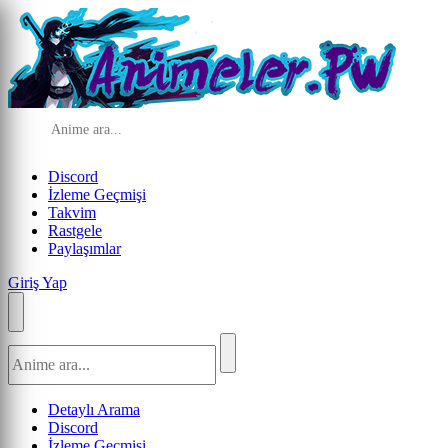
Discord
İzleme Geçmişi
Takvim
Rastgele
Paylaşımlar
Giriş Yap
Detaylı Arama
Discord
İzleme Geçmişi