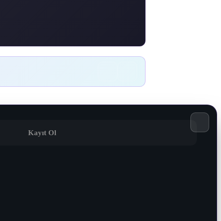
Kayıt Ol