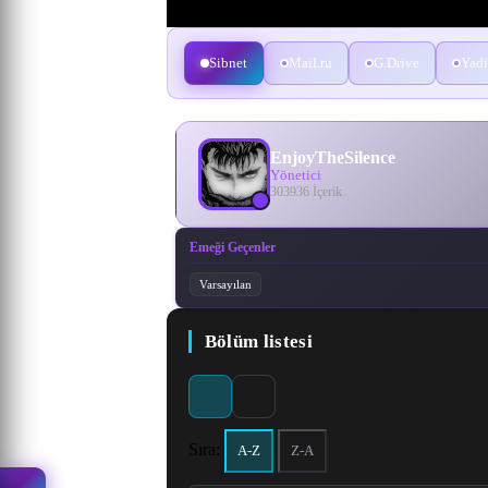
Sibnet
Mail.ru
G.Drive
Yadi
EnjoyTheSilence
Yönetici
303936 İçerik
Emeği Geçenler
Varsayılan
Bölüm listesi
Sıra:
A-Z
Z-A