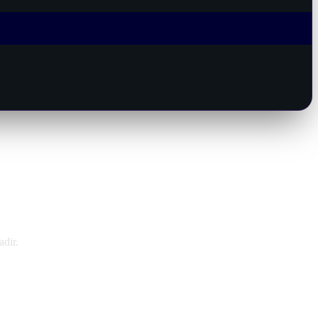
adir.