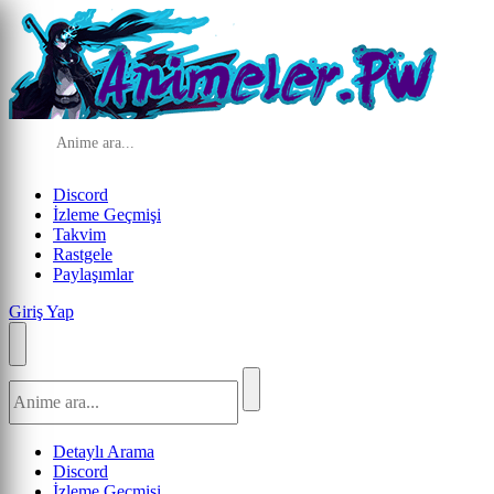
Discord
İzleme Geçmişi
Takvim
Rastgele
Paylaşımlar
Giriş Yap
Detaylı Arama
Discord
İzleme Geçmişi