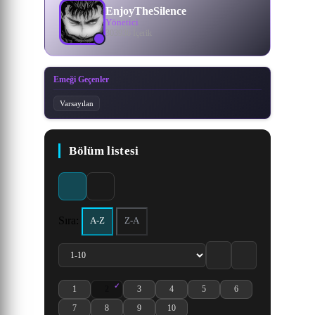
EnjoyTheSilence
Yönetici
303936 İçerik
Emeği Geçenler
Varsayılan
Bölüm listesi
Sıra:
A-Z
Z-A
1
2
3
4
5
6
Inari, Konkon, Koi Iroha. 1. Bölüm izle
Inari, Konkon, Koi Iroha. 2. Bölüm izle
Inari, Konkon, Koi Iroha. 3. Bölüm izle
Inari, Konkon, Koi Iroha. 4. Bölüm izle
Inari, Konkon, Koi Iroha. 5. Bölü
Inari, Konkon, Koi Iroh
7
8
9
10
Inari, Konkon, Koi Iroha. 7. Bölüm izle
Inari, Konkon, Koi Iroha. 8. Bölüm izle
Inari, Konkon, Koi Iroha. 9. Bölüm izle
Inari, Konkon, Koi Iroha. 10. Bölüm izle