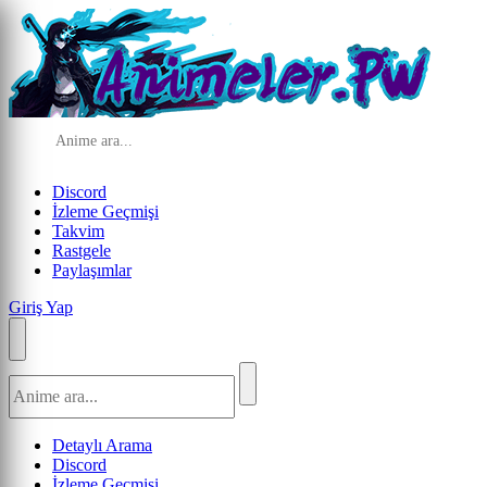
Discord
İzleme Geçmişi
Takvim
Rastgele
Paylaşımlar
Giriş Yap
Detaylı Arama
Discord
İzleme Geçmişi