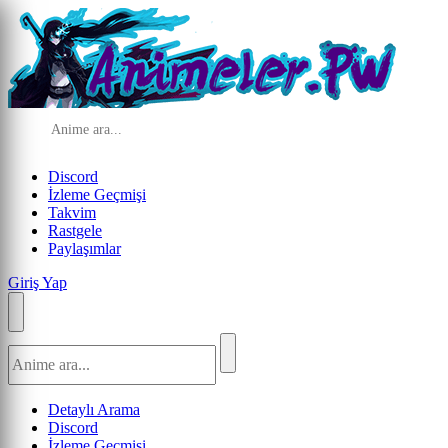
Discord
İzleme Geçmişi
Takvim
Rastgele
Paylaşımlar
Giriş Yap
Detaylı Arama
Discord
İzleme Geçmişi