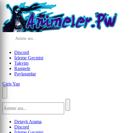
Discord
İzleme Geçmişi
Takvim
Rastgele
Paylaşımlar
Giriş Yap
Detaylı Arama
Discord
İzleme Geçmişi