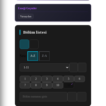
Emeği Geçenler
Varsayılan
Bölüm listesi
Sıra:
A-Z
Z-A
1
2
3
4
5
6
Dr. Stone: New World Part 2 1. Bölüm izle
Dr. Stone: New World Part 2 2. Bölüm izle
Dr. Stone: New World Part 2 3. Bölüm izle
Dr. Stone: New World Part 2 4. Bölüm izle
Dr. Stone: New World Part 2 5. B
Dr. Stone: New World P
7
8
9
10
11
Dr. Stone: New World Part 2 7. Bölüm izle
Dr. Stone: New World Part 2 8. Bölüm izle
Dr. Stone: New World Part 2 9. Bölüm izle
Dr. Stone: New World Part 2 10. Bölüm izl
Dr. Stone: New World Part 2 11