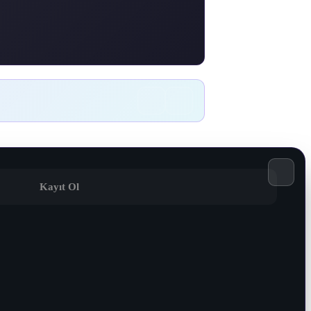
Kayıt Ol