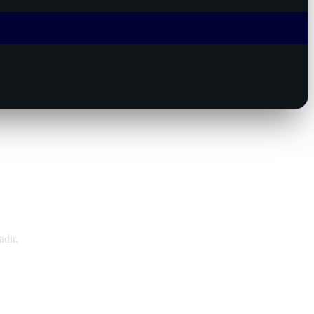
adir.