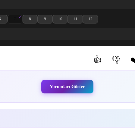
6
7
8
9
10
11
12
zle
. Bölüm izle
 Glass 4. Bölüm izle
: Kami no Glass 5. Bölüm izle
Bartender: Kami no Glass 6. Bölüm izle
Bartender: Kami no Glass 7. Bölüm izle
Bartender: Kami no Glass 8. Bölüm izle
Bartender: Kami no Glass 9. Bölüm izle
Bartender: Kami no Glass 10. Bölüm izle
Bartender: Kami no Glass 11. Bölüm 
Bartender: Kami no Glass 1
👍
👎
❤
(0)
(0)
Yorumları Göster