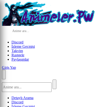
Discord
İzleme Geçmişi
Takvim
Rastgele
Paylaşımlar
Giriş Yap
Detaylı Arama
Discord
İzleme Geçmişi