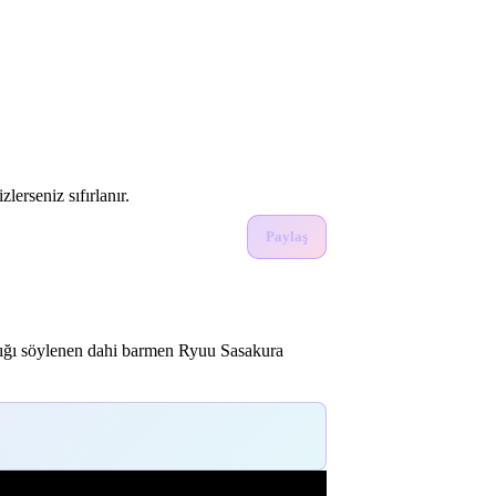
lerseniz sıfırlanır.
Paylaş
adığı söylenen dahi barmen Ryuu Sasakura