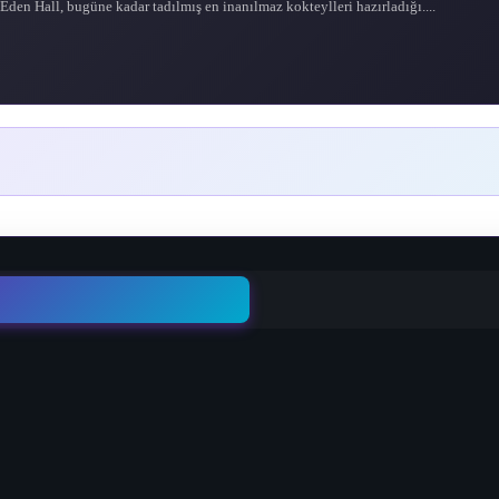
den Hall, bugüne kadar tadılmış en inanılmaz kokteylleri hazırladığı....