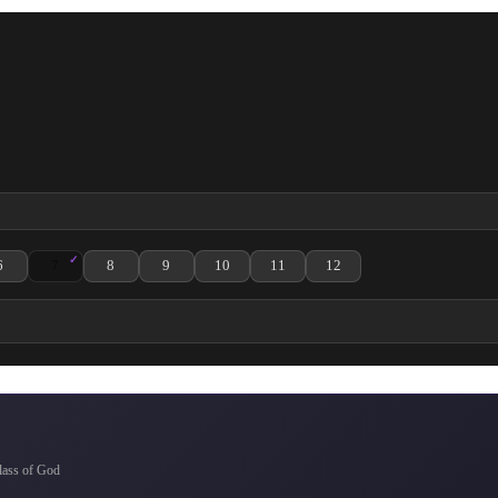
6
7
8
9
10
11
12
zle
. Bölüm izle
 Glass 4. Bölüm izle
: Kami no Glass 5. Bölüm izle
Bartender: Kami no Glass 6. Bölüm izle
Bartender: Kami no Glass 7. Bölüm izle
Bartender: Kami no Glass 8. Bölüm izle
Bartender: Kami no Glass 9. Bölüm izle
Bartender: Kami no Glass 10. Bölüm izle
Bartender: Kami no Glass 11. Bölüm 
Bartender: Kami no Glass 1
s of God