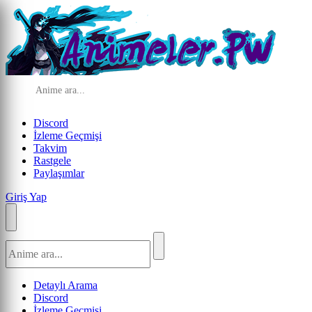
Discord
İzleme Geçmişi
Takvim
Rastgele
Paylaşımlar
Giriş Yap
Detaylı Arama
Discord
İzleme Geçmişi