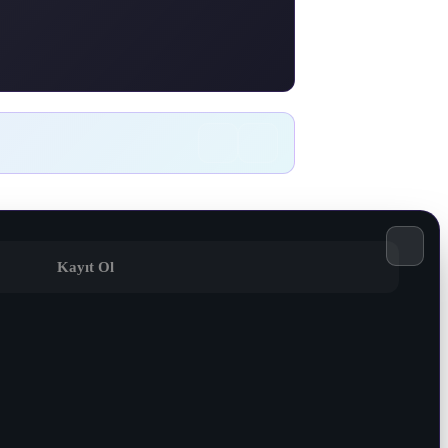
Kayıt Ol