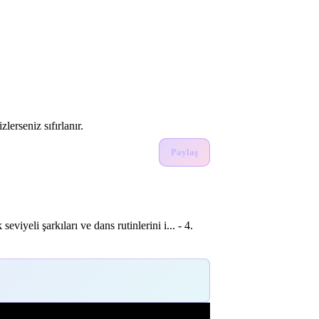
lerseniz sıfırlanır.
Paylaş
iyeli şarkıları ve dans rutinlerini i... - 4.