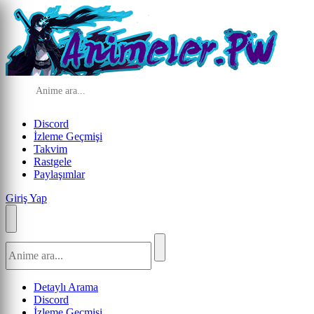
Discord
İzleme Geçmişi
Takvim
Rastgele
Paylaşımlar
Giriş Yap
Detaylı Arama
Discord
İzleme Geçmişi