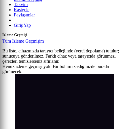
Takvim
Rastgele
Paylaşımlar
Giriş Yap
İzleme Geçmişi
Tüm İzleme Geçmişim
Bu liste, cihazınızda tarayıcı belleğinde (yerel depolama) tutulur;
sunucuya gönderilmez. Farklı cihaz veya tarayıcıda görünmez,
çerezleri temizlerseniz sıfırlanır.
Henüz izleme geçmişi yok. Bir bölüm izlediğinizde burada
görünecek.