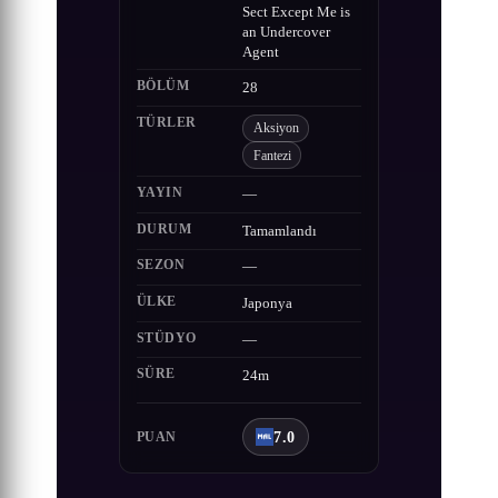
Sect Except Me is
an Undercover
Agent
BÖLÜM
28
TÜRLER
Aksiyon
Fantezi
YAYIN
—
DURUM
Tamamlandı
SEZON
—
ÜLKE
Japonya
STÜDYO
—
SÜRE
24m
7.0
PUAN