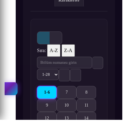
Karakterler
Sıra:
A-Z
Z-A
1-6
7
8
Zongmen Li Chule Wo Dou Shi Wodi 1-6. Bölüm 
Zongmen Li Chule Wo Dou Shi Wodi 7. 
Zongmen Li Chule Wo Dou Sh
9
10
11
Zongmen Li Chule Wo Dou Shi Wodi 9. Bölüm izle
Zongmen Li Chule Wo Dou Shi Wodi 10.
Zongmen Li Chule Wo Dou Sh
12
13
14
Zongmen Li Chule Wo Dou Shi Wodi 12. Bölüm iz
Zongmen Li Chule Wo Dou Shi Wodi 13.
Zongmen Li Chule Wo Dou Sh
15
16
17
Zongmen Li Chule Wo Dou Shi Wodi 15. Bölüm iz
Zongmen Li Chule Wo Dou Shi Wodi 16.
Zongmen Li Chule Wo Dou Sh