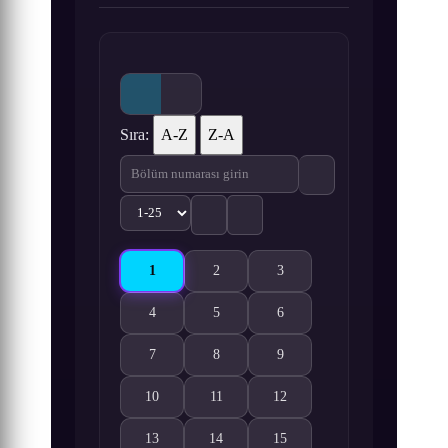
Sıra:
A-Z
Z-A
1
2
3
Zhongguo Jingqi Xiansheng 1. Bölüm izle
Zhongguo Jingqi Xiansheng 2. Bölüm iz
Zhongguo Jingqi Xiansheng 3
4
5
6
Zhongguo Jingqi Xiansheng 4. Bölüm izle
Zhongguo Jingqi Xiansheng 5. Bölüm iz
Zhongguo Jingqi Xiansheng 6
7
8
9
Zhongguo Jingqi Xiansheng 7. Bölüm izle
Zhongguo Jingqi Xiansheng 8. Bölüm iz
Zhongguo Jingqi Xiansheng 9
10
11
12
Zhongguo Jingqi Xiansheng 10. Bölüm izle
Zhongguo Jingqi Xiansheng 11. Bölüm i
Zhongguo Jingqi Xiansheng 1
13
14
15
Zhongguo Jingqi Xiansheng 13. Bölüm izle
Zhongguo Jingqi Xiansheng 14. Bölüm i
Zhongguo Jingqi Xiansheng 1