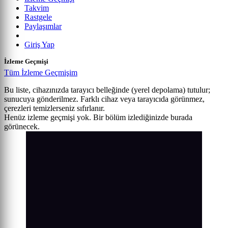
Takvim
Rastgele
Paylaşımlar
Giriş Yap
İzleme Geçmişi
Tüm İzleme Geçmişim
Bu liste, cihazınızda tarayıcı belleğinde (yerel depolama) tutulur;
sunucuya gönderilmez. Farklı cihaz veya tarayıcıda görünmez,
çerezleri temizlerseniz sıfırlanır.
Henüz izleme geçmişi yok. Bir bölüm izlediğinizde burada
görünecek.