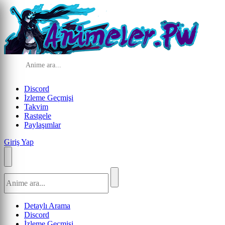
Discord
İzleme Geçmişi
Takvim
Rastgele
Paylaşımlar
Giriş Yap
Detaylı Arama
Discord
İzleme Geçmişi