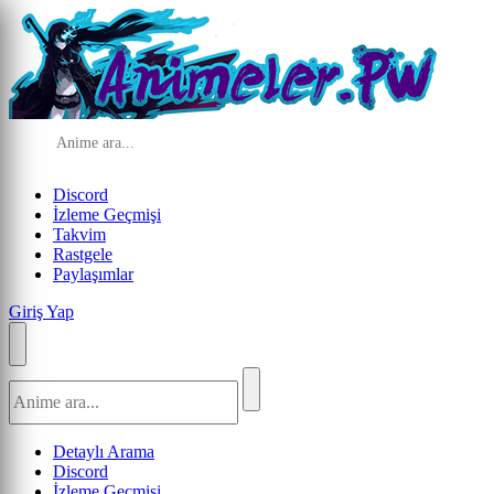
Discord
İzleme Geçmişi
Takvim
Rastgele
Paylaşımlar
Giriş Yap
Detaylı Arama
Discord
İzleme Geçmişi