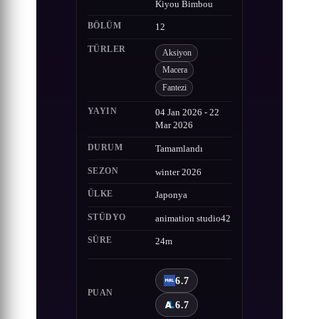
Kiyou Bimbou
BÖLÜM
12
TÜRLER
Aksiyon
Macera
Fantezi
YAYIN
04 Jan 2026 - 22
Mar 2026
DURUM
Tamamlandı
SEZON
winter 2026
ÜLKE
Japonya
STÜDYO
animation studio42
SÜRE
24m
6.7
PUAN
6.7