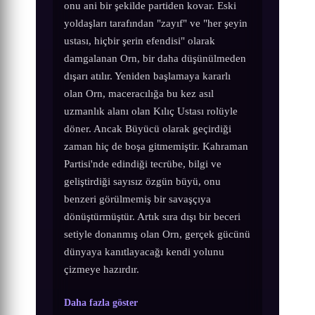
onu ani bir şekilde partiden kovar. Eski
yoldaşları tarafından "zayıf" ve "her şeyin
ustası, hiçbir şerin efendisi" olarak
damgalanan Orn, bir daha düşünülmeden
dışarı atılır. Yeniden başlamaya kararlı
olan Orn, maceracılığa bu kez asıl
uzmanlık alanı olan Kılıç Ustası rolüyle
döner. Ancak Büyücü olarak geçirdiği
zaman hiç de boşa gitmemiştir. Kahraman
Partisi'nde edindiği tecrübe, bilgi ve
geliştirdiği sayısız özgün büyü, onu
benzeri görülmemiş bir savaşçıya
dönüştürmüştür. Artık sıra dışı bir beceri
setiyle donanmış olan Orn, gerçek gücünü
dünyaya kanıtlayacağı kendi yolunu
çizmeye hazırdır.
Daha fazla göster