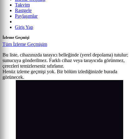
Takvim
Rastgele
Paylaşımlar
Giriş Yap
İzleme Geçmişi
Tüm İzleme Geçmişim
Bu liste, cihazınızda tarayıcı belleğinde (yerel depolama) tutulur;
sunucuya gönderilmez. Farklı cihaz veya tarayıcıda görünmez,
çerezleri temizlerseniz sıfırlanır.
Henüz izleme geçmişi yok. Bir bölüm izlediğinizde burada
görünecek.