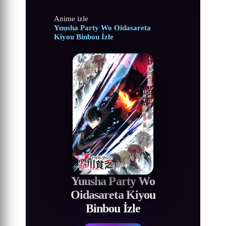
Anime izle
Yuusha Party Wo Oidasareta
Kiyou Binbou İzle
Yuusha Party Wo
Oidasareta Kiyou
Binbou İzle