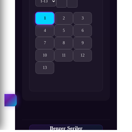
1
2
3
Youkoso Jitsuryoku Shijou Shugi no Kyoushitsu 
Youkoso Jitsuryoku Shijou Shugi no Kyo
Youkoso Jitsuryoku Shijou Sh
4
5
6
Youkoso Jitsuryoku Shijou Shugi no Kyoushitsu e 3
Youkoso Jitsuryoku Shijou Shugi no Kyo
Youkoso Jitsuryoku Shijou Sh
7
8
9
Youkoso Jitsuryoku Shijou Shugi no Kyoushitsu e 3
Youkoso Jitsuryoku Shijou Shugi no Kyo
Youkoso Jitsuryoku Shijou Sh
10
11
12
Youkoso Jitsuryoku Shijou Shugi no Kyoushitsu e 3
Youkoso Jitsuryoku Shijou Shugi no Kyo
Youkoso Jitsuryoku Shijou Sh
13
Youkoso Jitsuryoku Shijou Shugi no Kyoushitsu e 3
Benzer Seriler