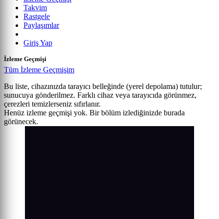
Takvim
Rastgele
Paylaşımlar
Giriş Yap
İzleme Geçmişi
Tüm İzleme Geçmişim
Bu liste, cihazınızda tarayıcı belleğinde (yerel depolama) tutulur;
sunucuya gönderilmez. Farklı cihaz veya tarayıcıda görünmez,
çerezleri temizlerseniz sıfırlanır.
Henüz izleme geçmişi yok. Bir bölüm izlediğinizde burada
görünecek.