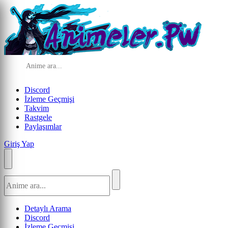
Discord
İzleme Geçmişi
Takvim
Rastgele
Paylaşımlar
Giriş Yap
Detaylı Arama
Discord
İzleme Geçmişi