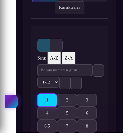
Karakterler
Sıra:
A-Z
Z-A
1
2
3
Youjo Senki 1. Bölüm izle
Youjo Senki 2. Bölüm izle
Youjo Senki 3. Bölüm izle
4
5
6
Youjo Senki 4. Bölüm izle
Youjo Senki 5. Bölüm izle
Youjo Senki 6. Bölüm izle
6.5
7
8
Youjo Senki 6.5. Bölüm izle
Youjo Senki 7. Bölüm izle
Youjo Senki 8. Bölüm izle