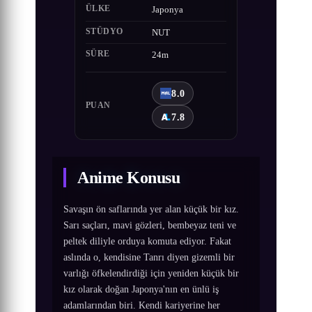
ÜLKE
Japonya
STÜDYO
NUT
SÜRE
24m
8.0
PUAN
7.8
Anime Konusu
Savaşın ön saflarında yer alan küçük bir kız.
Sarı saçları, mavi gözleri, bembeyaz teni ve
peltek diliyle orduya komuta ediyor. Fakat
aslında o, kendisine Tanrı diyen gizemli bir
varlığı öfkelendirdiği için yeniden küçük bir
kız olarak doğan Japonya'nın en ünlü iş
adamlarından biri. Kendi kariyerine her