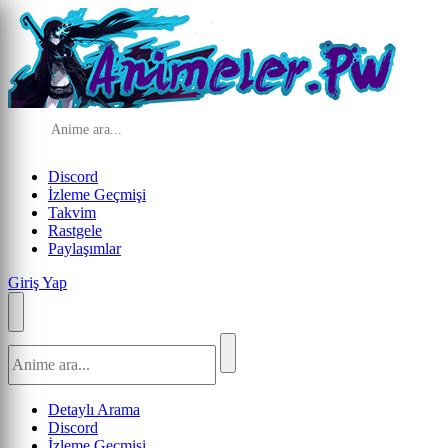
Discord
İzleme Geçmişi
Takvim
Rastgele
Paylaşımlar
Giriş Yap
Detaylı Arama
Discord
İzleme Geçmişi