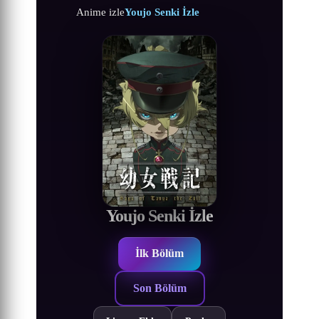
Anime izle
Youjo Senki İzle
Youjo Senki İzle
İlk Bölüm
Son Bölüm