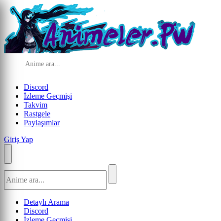
Discord
İzleme Geçmişi
Takvim
Rastgele
Paylaşımlar
Giriş Yap
Detaylı Arama
Discord
İzleme Geçmişi