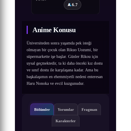
6.7
Anime Konusu
Üniversiteden sonra yaşamda pek isteği
olmayan bir çocuk olan Rikuo Uozumi, bir
süpermarkette işe başlar. Günler Rikou için
uysal geçmektedir, ta ki daha önceki kız dostu
ve sınıf dostu ile karşılaşana kadar. Ama bu
başkalaşımın en ehemmiyetli nedeni enteresan
Haru Nonoka ve evcil kuzgunudur.
Bölümler
Yorumlar
Fragman
Karakterler