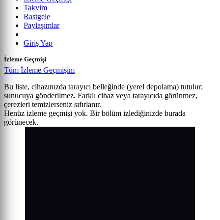
Takvim
Rastgele
Paylaşımlar
Giriş Yap
İzleme Geçmişi
Tüm İzleme Geçmişim
Bu liste, cihazınızda tarayıcı belleğinde (yerel depolama) tutulur;
sunucuya gönderilmez. Farklı cihaz veya tarayıcıda görünmez,
çerezleri temizlerseniz sıfırlanır.
Henüz izleme geçmişi yok. Bir bölüm izlediğinizde burada
görünecek.