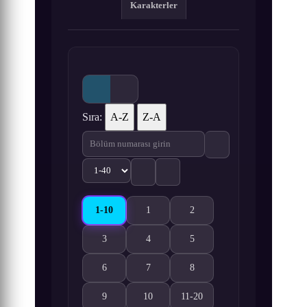
Karakterler
Sıra:
A-Z
Z-A
1-10
1
2
Yao Shen Ji 3. Sezon 1-10. Bölüm izle
Yao Shen Ji 3. Sezon 1. Bölüm izle
Yao Shen Ji 3. Sezon 2. Bölü
3
4
5
Yao Shen Ji 3. Sezon 3. Bölüm izle
Yao Shen Ji 3. Sezon 4. Bölüm izle
Yao Shen Ji 3. Sezon 5. Bölü
6
7
8
Yao Shen Ji 3. Sezon 6. Bölüm izle
Yao Shen Ji 3. Sezon 7. Bölüm izle
Yao Shen Ji 3. Sezon 8. Bölü
9
10
11-20
Yao Shen Ji 3. Sezon 9. Bölüm izle
Yao Shen Ji 3. Sezon 10. Bölüm izle
Yao Shen Ji 3. Sezon 11-20. 