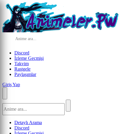
Discord
İzleme Geçmişi
Takvim
Rastgele
Paylaşımlar
Giriş Yap
Detaylı Arama
Discord
İzleme Geçmişi