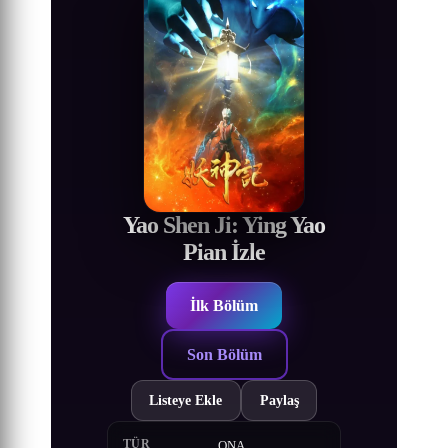
Yao Shen Ji: Ying Yao
Pian İzle
İlk Bölüm
Son Bölüm
Listeye Ekle
Paylaş
TÜR
ONA