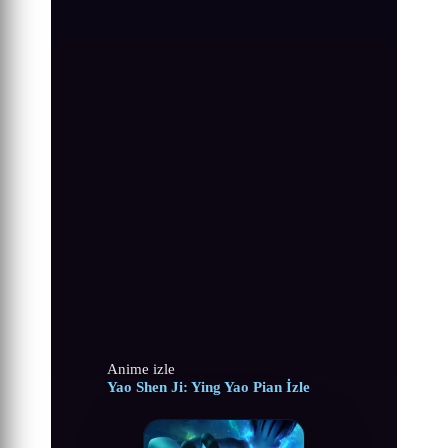
Anime izle
Yao Shen Ji: Ying Yao Pian İzle