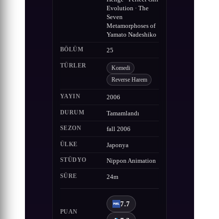
Evolution · The
Seven
Metamorphoses of
Yamato Nadeshiko
BÖLÜM
25
TÜRLER
Komedi
Reverse Harem
YAYIN
2006
DURUM
Tamamlandı
SEZON
fall 2006
ÜLKE
Japonya
STÜDYO
Nippon Animation
SÜRE
24m
7.7
PUAN