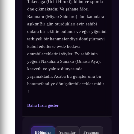
Takenaga (Uchi Hiroki), bilim ve sporda
öne çıkmaktadır. Ve şahane Mori
Ranmaru (Miyao Shintaro) tüm kadınlara
aşıktır.Bir gün oturdukları evin sahibi
onlara bir teklifte bulunur ve eğer yiğenini
terbiyeli bir hanımefendiye dönüştürmeyi
kabul ederlerse evde bedava
oturabileceklerini söyler. Ev sahibinin
yeğeni Nakahara Sunako (Omasa Aya),
kasvetli ve yalnız dünyasında
yaşamaktadır. Acaba bu gençler onu bir
hanımefendiye dönüştürebilecekler midir
?
Daha fazla göster
Bölümler
Yorumlar
Fragman