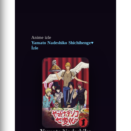
Anime izle
Yamato Nadeshiko Shichihenge♥
İzle