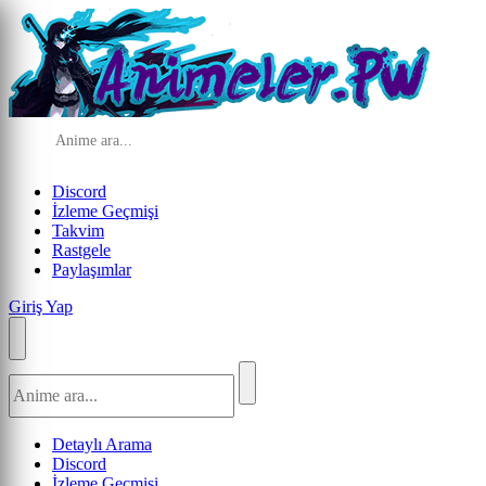
Discord
İzleme Geçmişi
Takvim
Rastgele
Paylaşımlar
Giriş Yap
Detaylı Arama
Discord
İzleme Geçmişi