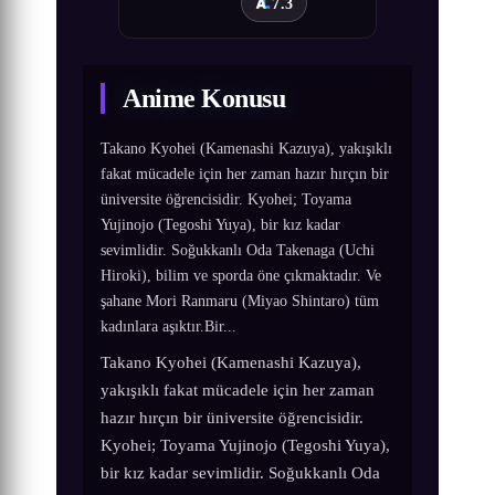
7.3
Anime Konusu
Takano Kyohei (Kamenashi Kazuya), yakışıklı
fakat mücadele için her zaman hazır hırçın bir
üniversite öğrencisidir. Kyohei; Toyama
Yujinojo (Tegoshi Yuya), bir kız kadar
sevimlidir. Soğukkanlı Oda Takenaga (Uchi
Hiroki), bilim ve sporda öne çıkmaktadır. Ve
şahane Mori Ranmaru (Miyao Shintaro) tüm
kadınlara aşıktır.Bir...
Takano Kyohei (Kamenashi Kazuya),
yakışıklı fakat mücadele için her zaman
hazır hırçın bir üniversite öğrencisidir.
Kyohei; Toyama Yujinojo (Tegoshi Yuya),
bir kız kadar sevimlidir. Soğukkanlı Oda