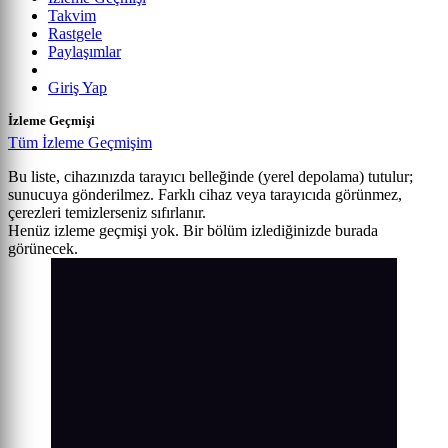
Takvim
Rastgele
Paylaşımlar
Giriş Yap
İzleme Geçmişi
Tüm İzleme Geçmişim
Bu liste, cihazınızda tarayıcı belleğinde (yerel depolama) tutulur;
sunucuya gönderilmez. Farklı cihaz veya tarayıcıda görünmez,
çerezleri temizlerseniz sıfırlanır.
Henüz izleme geçmişi yok. Bir bölüm izlediğinizde burada
görünecek.