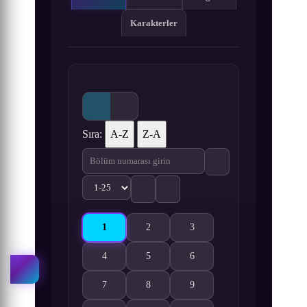
Karakterler
Sıra:
A-Z
Z-A
1
2
3
Yamato Nadeshiko Shichi Henge♥ 1. Bölüm izle
Yamato Nadeshiko Shichi Henge♥ 2. Böl
Yamato Nadeshiko Shichi Hen
4
5
6
Yamato Nadeshiko Shichi Henge♥ 4. Bölüm izle
Yamato Nadeshiko Shichi Henge♥ 5. Böl
Yamato Nadeshiko Shichi Hen
7
8
9
Yamato Nadeshiko Shichi Henge♥ 7. Bölüm izle
Yamato Nadeshiko Shichi Henge♥ 8. Böl
Yamato Nadeshiko Shichi Hen