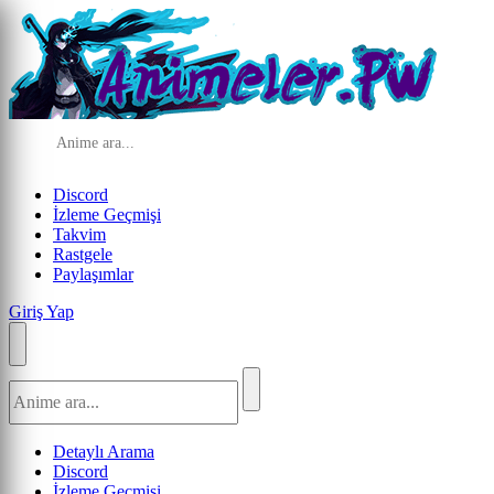
Discord
İzleme Geçmişi
Takvim
Rastgele
Paylaşımlar
Giriş Yap
Detaylı Arama
Discord
İzleme Geçmişi