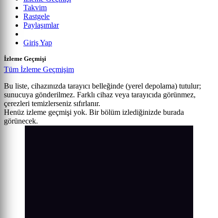
Takvim
Rastgele
Paylaşımlar
Giriş Yap
İzleme Geçmişi
Tüm İzleme Geçmişim
Bu liste, cihazınızda tarayıcı belleğinde (yerel depolama) tutulur;
sunucuya gönderilmez. Farklı cihaz veya tarayıcıda görünmez,
çerezleri temizlerseniz sıfırlanır.
Henüz izleme geçmişi yok. Bir bölüm izlediğinizde burada
görünecek.