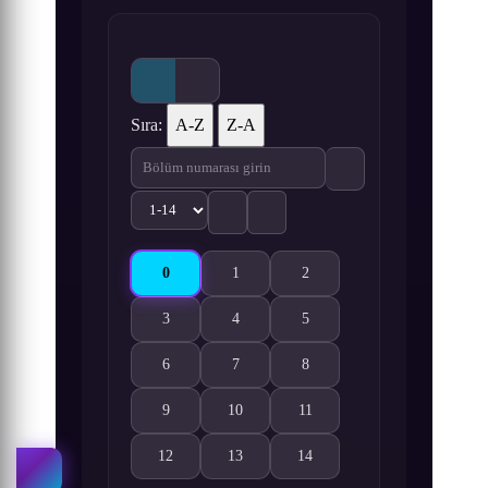
Sıra:
A-Z
Z-A
0
1
2
Xiang Ling Ji 0. Bölüm izle
Xiang Ling Ji 1. Bölüm izle
Xiang Ling Ji 2. Bölüm izle
3
4
5
Xiang Ling Ji 3. Bölüm izle
Xiang Ling Ji 4. Bölüm izle
Xiang Ling Ji 5. Bölüm izle
6
7
8
Xiang Ling Ji 6. Bölüm izle
Xiang Ling Ji 7. Bölüm izle
Xiang Ling Ji 8. Bölüm izle
9
10
11
Xiang Ling Ji 9. Bölüm izle
Xiang Ling Ji 10. Bölüm izle
Xiang Ling Ji 11. Bölüm izle
12
13
14
Xiang Ling Ji 12. Bölüm izle
Xiang Ling Ji 13. Bölüm izle
Xiang Ling Ji 14. Bölüm izle