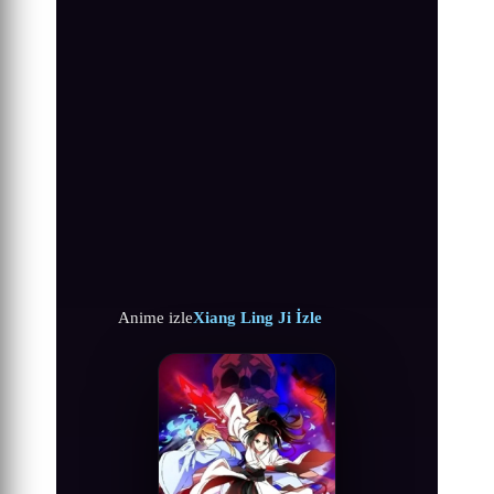
Anime izle
Xiang Ling Ji İzle