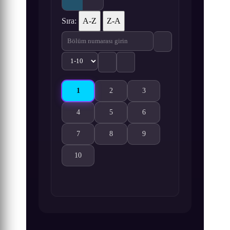
Sıra:
A-Z
Z-A
1
2
3
Xian Wang de Richang Shenghuo 5 1. Bölüm izl
Xian Wang de Richang Shenghuo 5 2. Bö
Xian Wang de Richang Shengh
4
5
6
Xian Wang de Richang Shenghuo 5 4. Bölüm izle
Xian Wang de Richang Shenghuo 5 5. Bö
Xian Wang de Richang Shengh
7
8
9
Xian Wang de Richang Shenghuo 5 7. Bölüm izle
Xian Wang de Richang Shenghuo 5 8. Bö
Xian Wang de Richang Shengh
10
Xian Wang de Richang Shenghuo 5 10. Bölüm izle