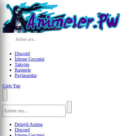
Discord
İzleme Geçmişi
Takvim
Rastgele
Paylaşımlar
Giriş Yap
Detaylı Arama
Discord
İzleme Geçmişi