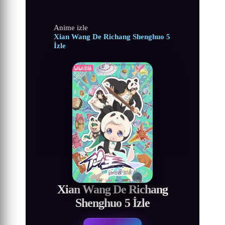
Anime izle
Xian Wang De Richang Shenghuo 5
İzle
Xian Wang De Richang
Shenghuo 5 İzle