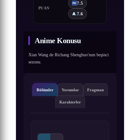
7.5
PUAN
7.6
Anime Konusu
Xian Wang de Richang Shenghuo'nun beşinci
sezonu.
Bölümler
Yorumlar
Fragman
Karakterler