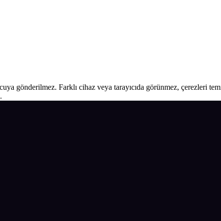
ucuya gönderilmez. Farklı cihaz veya tarayıcıda görünmez, çerezleri temiz
.