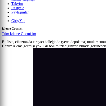
Takvim
Rastgele
Paylaşımlar
Giriş Yap
İzleme Geçmişi
Tüm İzleme Geçmişim
Bu liste, cihazınızda tarayıcı belleğinde (yerel depolama) tutulur; sun
Henüz izleme geçmişi yok. Bir bölüm izlediğinizde burada görünecek