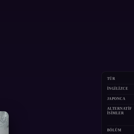
TÜR
İNGILIZCE
JAPONCA
ALTERNATIF
ISIMLER
BÖLÜM