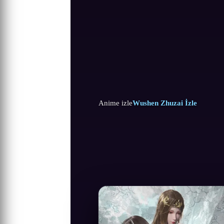
Anime izle
Wushen Zhuzai İzle