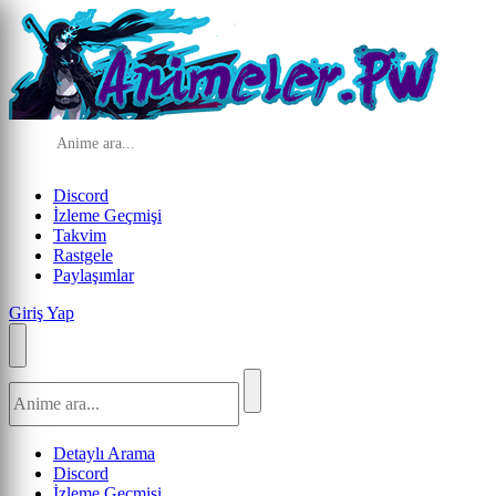
Discord
İzleme Geçmişi
Takvim
Rastgele
Paylaşımlar
Giriş Yap
Detaylı Arama
Discord
İzleme Geçmişi