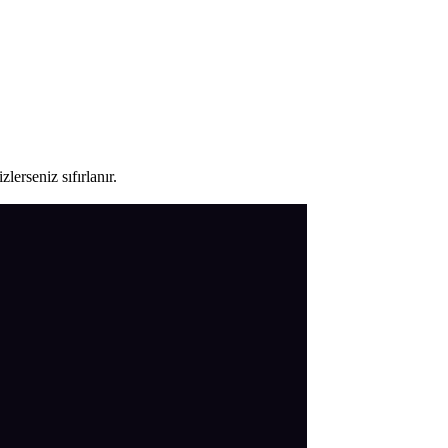
lerseniz sıfırlanır.