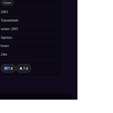
Gizem
2003
Tamamlandı
winter 2003
Japonya
bones
24m
7.8
7.4