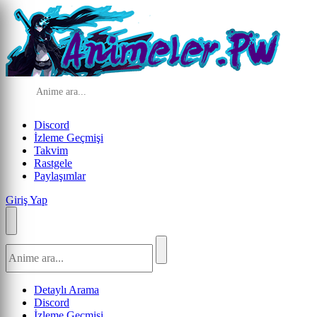
Discord
İzleme Geçmişi
Takvim
Rastgele
Paylaşımlar
Giriş Yap
Detaylı Arama
Discord
İzleme Geçmişi