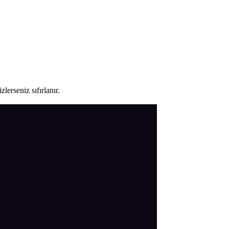
lerseniz sıfırlanır.