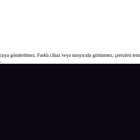
ucuya gönderilmez. Farklı cihaz veya tarayıcıda görünmez, çerezleri temiz
.