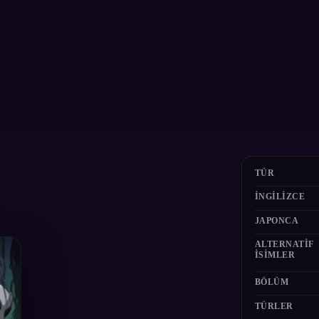
TÜR
İNGILIZCE
JAPONCA
ALTERNATIF
ISIMLER
BÖLÜM
TÜRLER