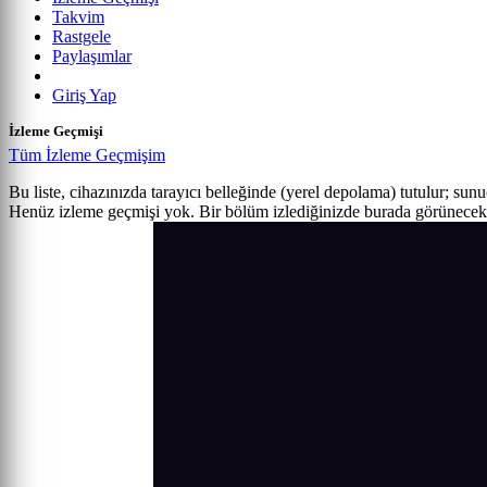
Takvim
Rastgele
Paylaşımlar
Giriş Yap
İzleme Geçmişi
Tüm İzleme Geçmişim
Bu liste, cihazınızda tarayıcı belleğinde (yerel depolama) tutulur; sun
Henüz izleme geçmişi yok. Bir bölüm izlediğinizde burada görünecek