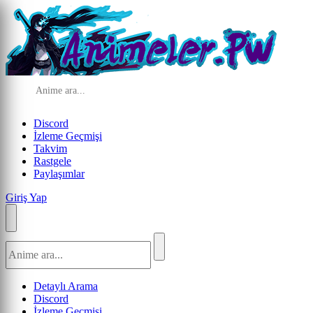
Discord
İzleme Geçmişi
Takvim
Rastgele
Paylaşımlar
Giriş Yap
Detaylı Arama
Discord
İzleme Geçmişi