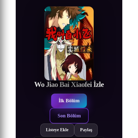
Wo Jiao Bai Xiaofei İzle
İlk Bölüm
Son Bölüm
Listeye Ekle
Paylaş