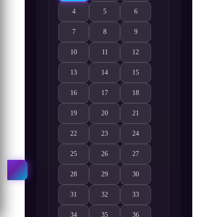
4
5
6
Wo Jiao Bai Xiaofei 4. Bölüm izle
Wo Jiao Bai Xiaofei 5. Bölüm izle
Wo Jiao Bai Xiaofei 6. Bölüm
7
8
9
Wo Jiao Bai Xiaofei 7. Bölüm izle
Wo Jiao Bai Xiaofei 8. Bölüm izle
Wo Jiao Bai Xiaofei 9. Bölüm
10
11
12
Wo Jiao Bai Xiaofei 10. Bölüm izle
Wo Jiao Bai Xiaofei 11. Bölüm izle
Wo Jiao Bai Xiaofei 12. Bölü
13
14
15
Wo Jiao Bai Xiaofei 13. Bölüm izle
Wo Jiao Bai Xiaofei 14. Bölüm izle
Wo Jiao Bai Xiaofei 15. Bölü
16
17
18
Wo Jiao Bai Xiaofei 16. Bölüm izle
Wo Jiao Bai Xiaofei 17. Bölüm izle
Wo Jiao Bai Xiaofei 18. Bölü
19
20
21
Wo Jiao Bai Xiaofei 19. Bölüm izle
Wo Jiao Bai Xiaofei 20. Bölüm izle
Wo Jiao Bai Xiaofei 21. Bölü
22
23
24
Wo Jiao Bai Xiaofei 22. Bölüm izle
Wo Jiao Bai Xiaofei 23. Bölüm izle
Wo Jiao Bai Xiaofei 24. Bölü
25
26
27
Wo Jiao Bai Xiaofei 25. Bölüm izle
Wo Jiao Bai Xiaofei 26. Bölüm izle
Wo Jiao Bai Xiaofei 27. Bölü
28
29
30
Wo Jiao Bai Xiaofei 28. Bölüm izle
Wo Jiao Bai Xiaofei 29. Bölüm izle
Wo Jiao Bai Xiaofei 30. Bölü
31
32
33
Wo Jiao Bai Xiaofei 31. Bölüm izle
Wo Jiao Bai Xiaofei 32. Bölüm izle
Wo Jiao Bai Xiaofei 33. Bölü
34
35
36