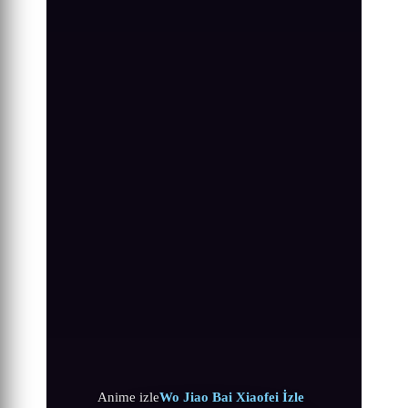
Anime izle
Wo Jiao Bai Xiaofei İzle