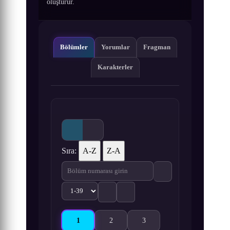
oluşturur.
Bölümler
Yorumlar
Fragman
Karakterler
Sıra:
A-Z
Z-A
1
2
3
Wo Jiao Bai Xiaofei 1. Bölüm izle
Wo Jiao Bai Xiaofei 2. Bölüm izle
Wo Jiao Bai Xiaofei 3. Bölüm