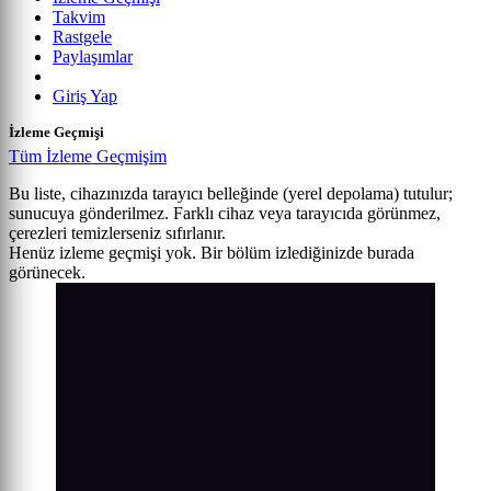
Takvim
Rastgele
Paylaşımlar
Giriş Yap
İzleme Geçmişi
Tüm İzleme Geçmişim
Bu liste, cihazınızda tarayıcı belleğinde (yerel depolama) tutulur;
sunucuya gönderilmez. Farklı cihaz veya tarayıcıda görünmez,
çerezleri temizlerseniz sıfırlanır.
Henüz izleme geçmişi yok. Bir bölüm izlediğinizde burada
görünecek.