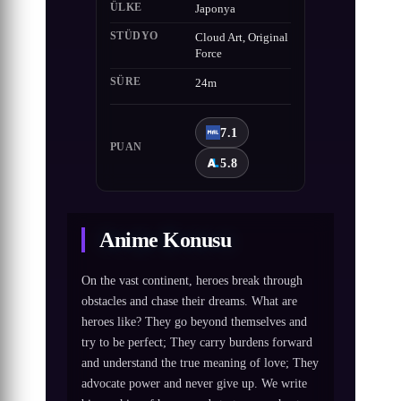
ÜLKE
Japonya
STÜDYO
Cloud Art, Original
Force
SÜRE
24m
7.1
PUAN
5.8
Anime Konusu
On the vast continent, heroes break through
obstacles and chase their dreams. What are
heroes like? They go beyond themselves and
try to be perfect; They carry burdens forward
and understand the true meaning of love; They
advocate power and never give up. We write