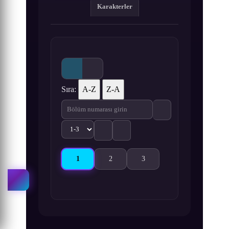
Karakterler
Sıra:
A-Z
Z-A
1
2
3
Wangzhe Rongyao: Rongyao Zhi Zhang 1. Bölüm
Wangzhe Rongyao: Rongyao Zhi Zhang 2
Wangzhe Rongyao: Rongyao Z