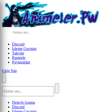
Discord
İzleme Geçmişi
Takvim
Rastgele
Paylaşımlar
Giriş Yap
Detaylı Arama
Discord
İzleme Geçmişi