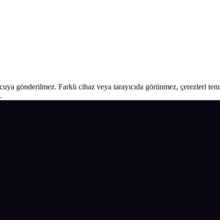
ucuya gönderilmez. Farklı cihaz veya tarayıcıda görünmez, çerezleri temiz
.