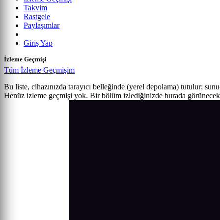
Takvim
Rastgele
Paylaşımlar
Giriş Yap
İzleme Geçmişi
Tüm İzleme Geçmişim
Bu liste, cihazınızda tarayıcı belleğinde (yerel depolama) tutulur; sun
Henüz izleme geçmişi yok. Bir bölüm izlediğinizde burada görünecek