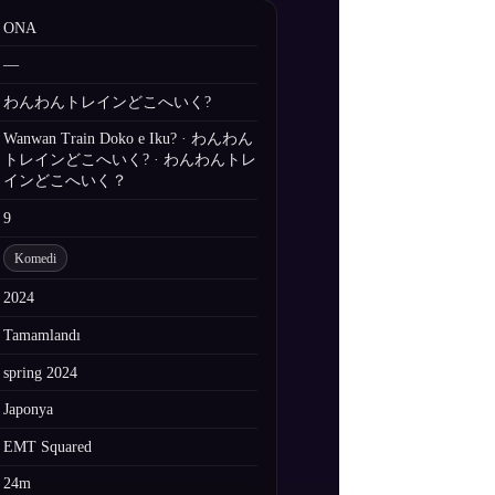
ONA
—
わんわんトレインどこへいく?
Wanwan Train Doko e Iku? · わんわん
トレインどこへいく? · わんわんトレ
インどこへいく？
9
Komedi
2024
Tamamlandı
spring 2024
Japonya
EMT Squared
24m