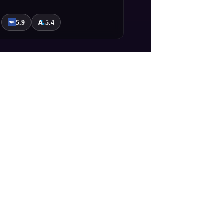
5.9
5.4