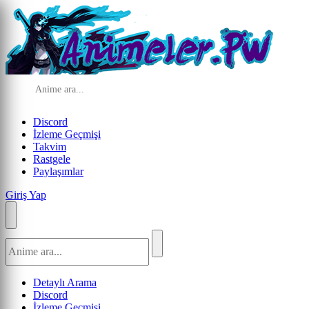
Discord
İzleme Geçmişi
Takvim
Rastgele
Paylaşımlar
Giriş Yap
Detaylı Arama
Discord
İzleme Geçmişi