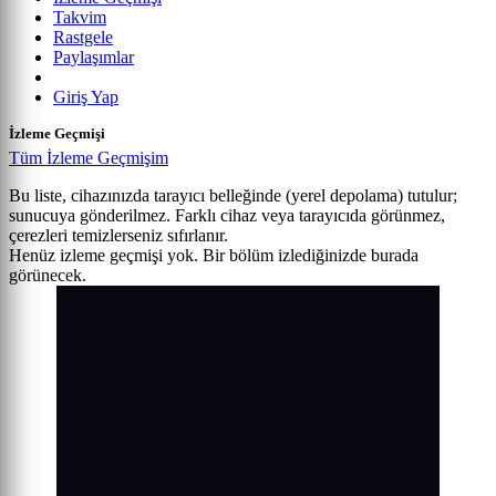
Takvim
Rastgele
Paylaşımlar
Giriş Yap
İzleme Geçmişi
Tüm İzleme Geçmişim
Bu liste, cihazınızda tarayıcı belleğinde (yerel depolama) tutulur;
sunucuya gönderilmez. Farklı cihaz veya tarayıcıda görünmez,
çerezleri temizlerseniz sıfırlanır.
Henüz izleme geçmişi yok. Bir bölüm izlediğinizde burada
görünecek.