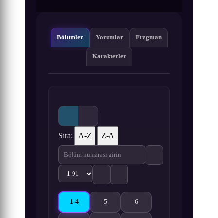
Bölümler
Yorumlar
Fragman
Karakterler
Sıra:
A-Z
Z-A
1-4
5
6
Wan Jie Zhizun 1-4. Bölüm izle
Wan Jie Zhizun 5. Bölüm izle
Wan Jie Zhizun 6. Bölüm izle