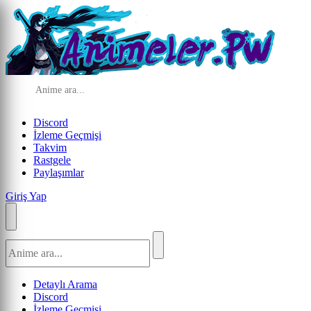
Discord
İzleme Geçmişi
Takvim
Rastgele
Paylaşımlar
Giriş Yap
Detaylı Arama
Discord
İzleme Geçmişi