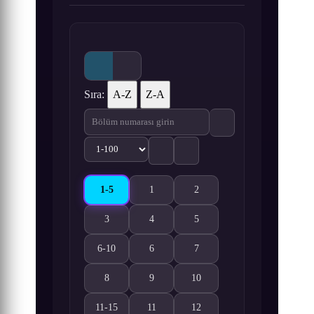
Sıra:
A-Z
Z-A
1-5
1
2
Wan Jie Shen Zhu 1-5. Bölüm izle
Wan Jie Shen Zhu 1. Bölüm izle
Wan Jie Shen Zhu 2. Bölüm i
3
4
5
Wan Jie Shen Zhu 3. Bölüm izle
Wan Jie Shen Zhu 4. Bölüm izle
Wan Jie Shen Zhu 5. Bölüm i
6-10
6
7
Wan Jie Shen Zhu 6-10. Bölüm izle
Wan Jie Shen Zhu 6. Bölüm izle
Wan Jie Shen Zhu 7. Bölüm i
8
9
10
Wan Jie Shen Zhu 8. Bölüm izle
Wan Jie Shen Zhu 9. Bölüm izle
Wan Jie Shen Zhu 10. Bölüm 
11-15
11
12
Wan Jie Shen Zhu 11-15. Bölüm izle
Wan Jie Shen Zhu 11. Bölüm izle
Wan Jie Shen Zhu 12. Bölüm 