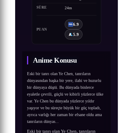
SÜRE
24m
6.9
PUAN
5.9
Anime Konusu
Eski bir tanrı olan Ye Chen, tanrıların
dünyasından başka bir yere, ilahi ve huzurlu
bir dünyaya düştü. Bu dünyada binlerce
eyaletle çevrili, güçlü ve kibirli yüzlerce ülke
var. Ye Chen bu dünyada yüzlerce yıldır
yaşıyor ve bu süreçte büyük bir güç topladı,
ayrıca varlığı her zaman bir efsane oldu ama
tanrıların dünyas...
Eski bir tanrı olan Ye Chen, tanrıların