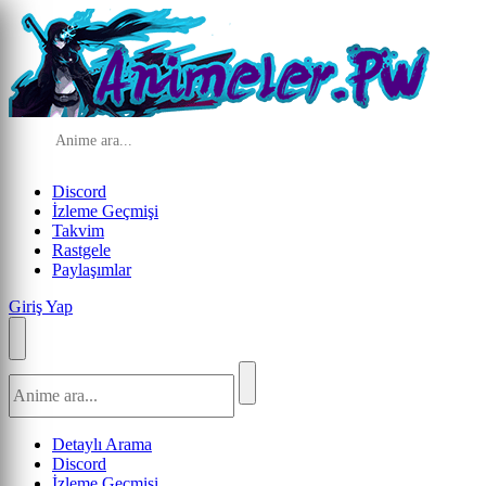
Discord
İzleme Geçmişi
Takvim
Rastgele
Paylaşımlar
Giriş Yap
Detaylı Arama
Discord
İzleme Geçmişi