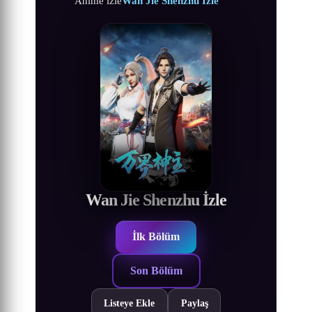
Anime izle
Wan Jie Shenzhu İzle
Wan Jie Shenzhu İzle
İlk Bölüm
Son Bölüm
Listeye Ekle
Paylaş