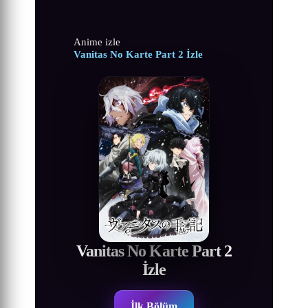
Anime izle
Vanitas No Karte Part 2 İzle
Vanitas No Karte Part 2
İzle
İlk Bölüm