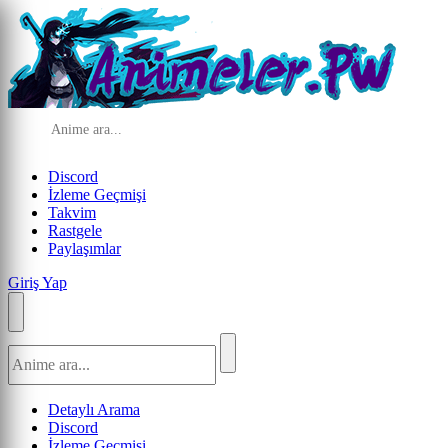
Discord
İzleme Geçmişi
Takvim
Rastgele
Paylaşımlar
Giriş Yap
Detaylı Arama
Discord
İzleme Geçmişi