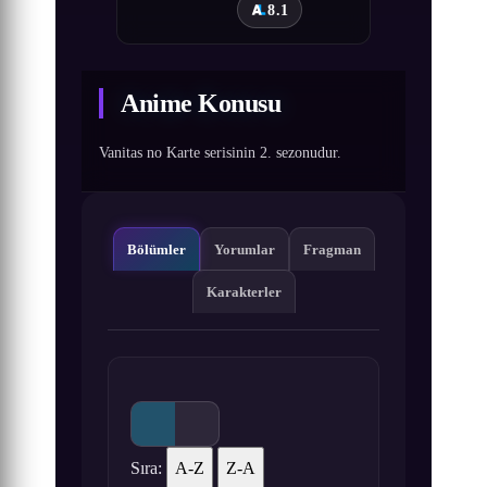
8.1
Anime Konusu
Vanitas no Karte serisinin 2. sezonudur.
Bölümler
Yorumlar
Fragman
Karakterler
Sıra:
A-Z
Z-A