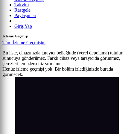
Takvim
Rastgele
Paylaşımlar
Giriş Yap
İzleme Geçmişi
Tüm İzleme Geçmişim
Bu liste, cihazınızda tarayıcı belleğinde (yerel depolama) tutulur;
sunucuya gönderilmez. Farklı cihaz veya tarayıcıda görünmez,
çerezleri temizlerseniz sıfırlanır.
Henüz izleme geçmişi yok. Bir bölüm izlediğinizde burada
görünecek.