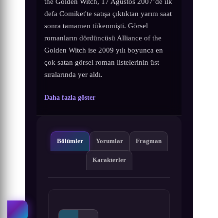
the Golden Witch, 17 Ağustos 2007’de ilk
defa Comiket'te satışa çıktıktan yarım saat
sonra tamamen tükenmişti. Görsel
romanların dördüncüsü Alliance of the
Golden Witch ise 2009 yılı boyunca en
çok satan görsel roman listelerinin üst
sıralarında yer aldı.
Daha fazla göster
Bölümler
Yorumlar
Fragman
Karakterler