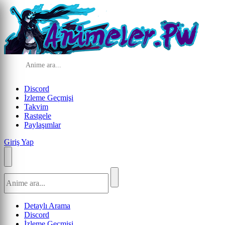
Discord
İzleme Geçmişi
Takvim
Rastgele
Paylaşımlar
Giriş Yap
Detaylı Arama
Discord
İzleme Geçmişi