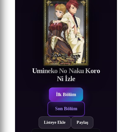
Umineko No Naku Koro
Ni İzle
İlk Bölüm
Son Bölüm
Listeye Ekle
Paylaş