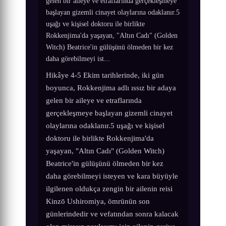
gelen bir aileye ve etraflarında gerçekleşmeye
başlayan gizemli cinayet olaylarına odaklanır.5
uşağı ve kişisel doktoru ile birlikte
Rokkenjima'da yaşayan, "Altın Cadı" (Golden
Witch) Beatrice'in gülüşünü ölmeden bir kez
daha görebilmeyi ist...
Hikâye 4-5 Ekim tarihlerinde, iki gün
boyunca, Rokkenjima adlı ıssız bir adaya
gelen bir aileye ve etraflarında
gerçekleşmeye başlayan gizemli cinayet
olaylarına odaklanır.5 uşağı ve kişisel
doktoru ile birlikte Rokkenjima'da
yaşayan, "Altın Cadı" (Golden Witch)
Beatrice'in gülüşünü ölmeden bir kez
daha görebilmeyi isteyen ve kara büyüyle
ilgilenen oldukça zengin bir ailenin reisi
Kinzō Ushiromiya, ömrünün son
günlerindedir ve vefatından sonra kalacak