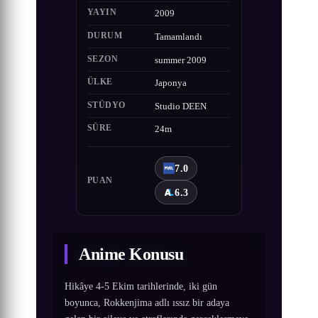
YAYIN
2009
DURUM
Tamamlandı
SEZON
summer 2009
ÜLKE
Japonya
STÜDYO
Studio DEEN
SÜRE
24m
7.0
PUAN
6.3
Anime Konusu
Hikâye 4-5 Ekim tarihlerinde, iki gün
boyunca, Rokkenjima adlı ıssız bir adaya