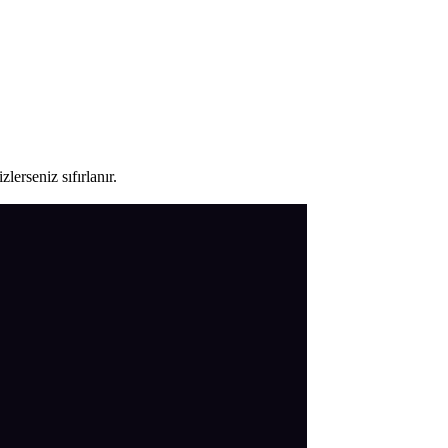
lerseniz sıfırlanır.