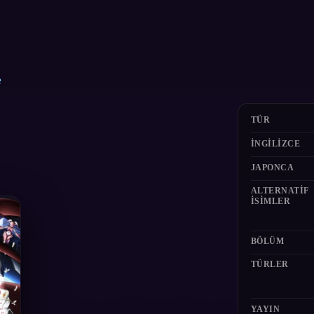
e
TÜR
İNGILIZCE
JAPONCA
ALTERNATIF
ISIMLER
BÖLÜM
TÜRLER
YAYIN