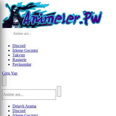
Discord
İzleme Geçmişi
Takvim
Rastgele
Paylaşımlar
Giriş Yap
Detaylı Arama
Discord
İzleme Geçmişi