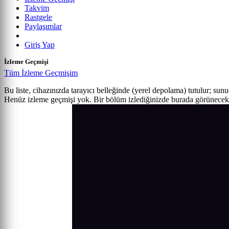
Takvim
Rastgele
Paylaşımlar
Giriş Yap
İzleme Geçmişi
Tüm İzleme Geçmişim
Bu liste, cihazınızda tarayıcı belleğinde (yerel depolama) tutulur; sun
Henüz izleme geçmişi yok. Bir bölüm izlediğinizde burada görünecek