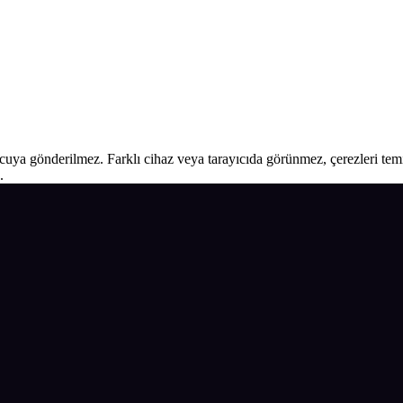
ucuya gönderilmez. Farklı cihaz veya tarayıcıda görünmez, çerezleri temiz
.